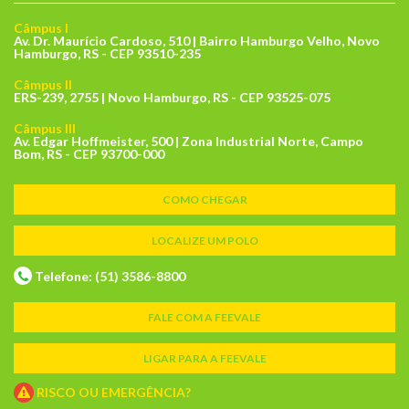
Câmpus I
Av. Dr. Maurício Cardoso, 510 | Bairro Hamburgo Velho, Novo
Hamburgo, RS - CEP 93510-235
Câmpus II
ERS-239, 2755 | Novo Hamburgo, RS - CEP 93525-075
Câmpus III
Av. Edgar Hoffmeister, 500 | Zona Industrial Norte, Campo
Bom, RS - CEP 93700-000
COMO CHEGAR
LOCALIZE UM POLO
Telefone: (51) 3586-8800
FALE COM A FEEVALE
LIGAR PARA A FEEVALE
RISCO OU EMERGÊNCIA?