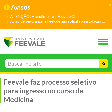
Avisos
ATENÇÃO! Atendimento – Feevale CII
Aviso de segurança: a Feevale não solicita a instalação de aplicativos
Feevale faz processo seletivo
para ingresso no curso de
Medicina