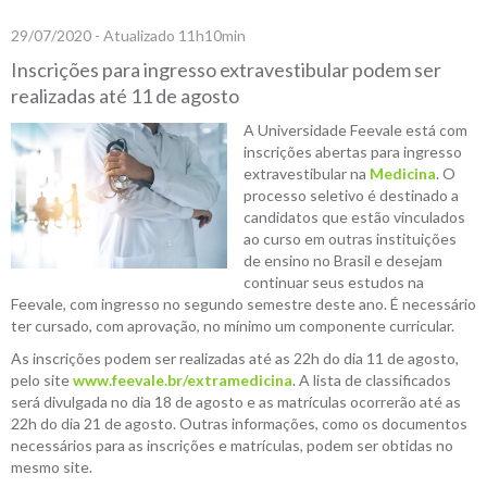
29/07/2020 - Atualizado 11h10min
Inscrições para ingresso extravestibular podem ser
realizadas até 11 de agosto
A Universidade Feevale está com
inscrições abertas para ingresso
extravestibular na
Medicina
. O
processo seletivo é destinado a
candidatos que estão vinculados
ao curso em outras instituições
de ensino no Brasil e desejam
continuar seus estudos na
Feevale, com ingresso no segundo semestre deste ano. É necessário
ter cursado, com aprovação, no mínimo um componente curricular.
As inscrições podem ser realizadas até as 22h do dia 11 de agosto,
pelo site
www.feevale.br/extramedicina
. A lista de classificados
será divulgada no dia 18 de agosto e as matrículas ocorrerão até as
22h do dia 21 de agosto. Outras informações, como os documentos
necessários para as inscrições e matrículas, podem ser obtidas no
mesmo site.