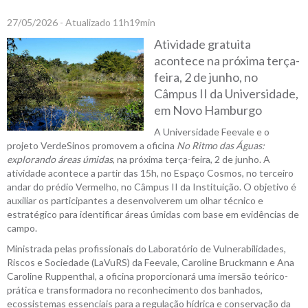
27/05/2026 - Atualizado 11h19min
Atividade gratuita
acontece na próxima terça-
feira, 2 de junho, no
Câmpus II da Universidade,
em Novo Hamburgo
A Universidade Feevale e o
projeto VerdeSinos promovem a oficina
No Ritmo das Águas:
explorando áreas úmidas
, na próxima terça-feira, 2 de junho. A
atividade acontece a partir das 15h, no Espaço Cosmos, no terceiro
andar do prédio Vermelho, no Câmpus II da Instituição. O objetivo é
auxiliar os participantes a desenvolverem um olhar técnico e
estratégico para identificar áreas úmidas com base em evidências de
campo.
Ministrada pelas profissionais do Laboratório de Vulnerabilidades,
Riscos e Sociedade (LaVuRS) da Feevale, Caroline Bruckmann e Ana
Caroline Ruppenthal, a oficina proporcionará uma imersão teórico-
prática e transformadora no reconhecimento dos banhados,
ecossistemas essenciais para a regulação hídrica e conservação da