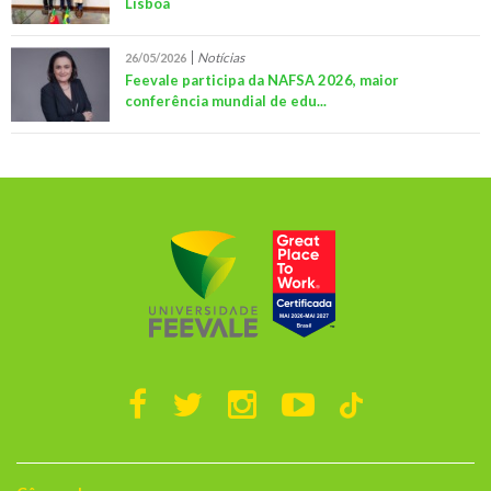
Lisboa
Notícias
26/05/2026
Feevale participa da NAFSA 2026, maior
conferência mundial de edu...