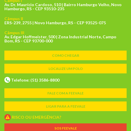
Câmpus I
Av. Dr. Maurício Cardoso, 510 | Bairro Hamburgo Velho, Novo
Hamburgo, RS - CEP 93510-235
Câmpus II
ERS-239, 2755 | Novo Hamburgo, RS - CEP 93525-075
Câmpus III
Av. Edgar Hoffmeister, 500 | Zona Industrial Norte, Campo
Bom, RS - CEP 93700-000
COMO CHEGAR
LOCALIZE UM POLO
Telefone: (51) 3586-8800
FALE COM A FEEVALE
LIGAR PARA A FEEVALE
RISCO OU EMERGÊNCIA?
SOS FEEVALE