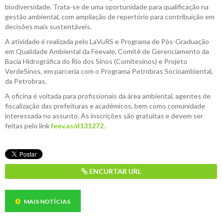
biodiversidade. Trata-se de uma oportunidade para qualificação na
gestão ambiental, com ampliação de repertório para contribuição em
decisões mais sustentáveis.
A atividade é realizada pelo LaVuRS e Programa de Pós-Graduação
em Qualidade Ambiental da Feevale, Comitê de Gerenciamento da
Bacia Hidrográfica do Rio dos Sinos (Comitesinos) e Projeto
VerdeSinos, em parceria com o Programa Petrobras Socioambiental,
da Petrobras.
A oficina é voltada para profissionais da área ambiental, agentes de
fiscalização das prefeituras e acadêmicos, bem como comunidade
interessada no assunto. As inscrições são gratuitas e devem ser
feitas pelo link
feev.as/d131272
.
ENCURTAR URL
MAIS NOTÍCIAS