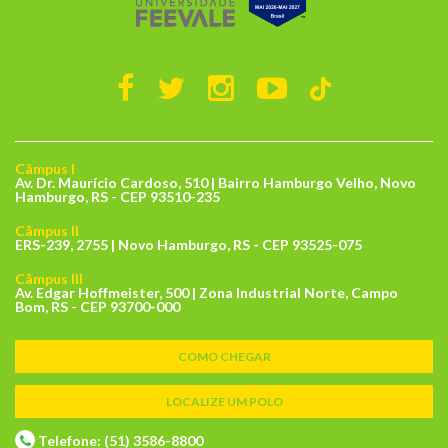
Câmpus I
Av. Dr. Maurício Cardoso, 510 | Bairro Hamburgo Velho, Novo
Hamburgo, RS - CEP 93510-235
Câmpus II
ERS-239, 2755 | Novo Hamburgo, RS - CEP 93525-075
Câmpus III
Av. Edgar Hoffmeister, 500 | Zona Industrial Norte, Campo
Bom, RS - CEP 93700-000
COMO CHEGAR
LOCALIZE UM POLO
Telefone: (51) 3586-8800