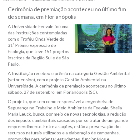
Cerimônia de premiação aconteceu no último fim
de semana, em Florianópolis
A Universidade Feevale foi uma
das instituições contempladas
com o Troféu Onda Verde do
31º Prêmio Expressão de
Ecologia, que teve 151 projetos
inscritos da Região Sul e de São
Paulo.
A Instituição recebeu o prêmio na categoria Gestão Ambiental
(setor ensino), com o projeto Gestão Ambiental na
Universidade. A cerimônia de premiação aconteceu no último
sábado, 27 de setembro, em Florianópolis (SC).
O projeto, que tem como responsável a engenheira de
Segurança no Trabalho e Meio Ambiente da Feevale, Sheila
Maria Leuck, busca, por meio de novas tecnologias, a redução
dos impactos ambientais causados por se tratar de um grande
empreendimento. Entre as ações, estão a preservação dos
recursos naturais utilizados e a elaboração de campanhas,
promovidas para orientar estudantes, funcionários e