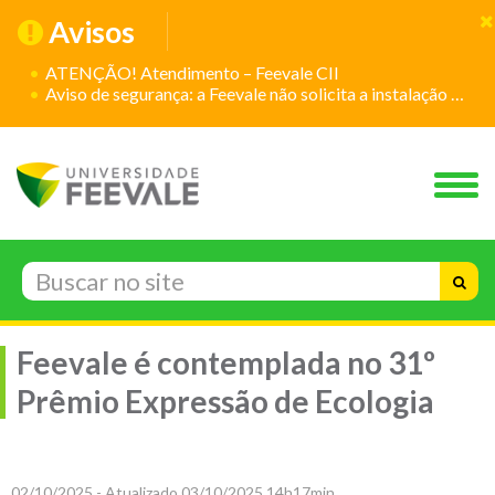
Avisos
ATENÇÃO! Atendimento – Feevale CII
Aviso de segurança: a Feevale não solicita a instalação de aplicativos
Feevale é contemplada no 31º
Prêmio Expressão de Ecologia
02/10/2025 - Atualizado 03/10/2025 14h17min