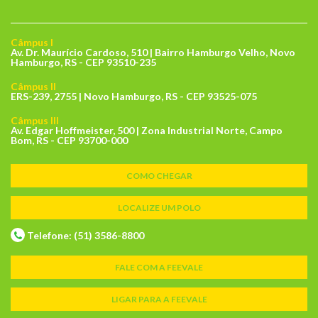
Câmpus I
Av. Dr. Maurício Cardoso, 510 | Bairro Hamburgo Velho, Novo
Hamburgo, RS - CEP 93510-235
Câmpus II
ERS-239, 2755 | Novo Hamburgo, RS - CEP 93525-075
Câmpus III
Av. Edgar Hoffmeister, 500 | Zona Industrial Norte, Campo
Bom, RS - CEP 93700-000
COMO CHEGAR
LOCALIZE UM POLO
Telefone: (51) 3586-8800
FALE COM A FEEVALE
LIGAR PARA A FEEVALE