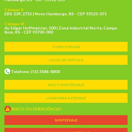
Câmpus II
ERS-239, 2755 | Novo Hamburgo, RS - CEP 93525-075
Câmpus III
Av. Edgar Hoffmeister, 500 | Zona Industrial Norte, Campo
Bom, RS - CEP 93700-000
COMO CHEGAR
LOCALIZE UM POLO
Telefone: (51) 3586-8800
FALE COM A FEEVALE
LIGAR PARA A FEEVALE
RISCO OU EMERGÊNCIA?
SOS FEEVALE