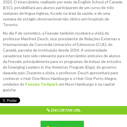
2023. O intercâmbio, realizado por meio da English School of Canada
(ESC), possibilitará aos alunos participarem de um curso de três
semanas de língua inglesa, focado na área da saúde, e de uma
semana de estágio observacional não clínico em hospitais de
Toronto.
No dia 9 de setembro, a Feevale também receberá a visita do
professor Manfred Zeuch, vice-presidente de Relações Externas e
Internacionais da Concordia University of Edmonton (CUE), do
Canadá, parceira da Instituição desde 2014. A universidade
canadense tem sido relevante para intercâmbio emissivo de alunos
da Feevale, principalmente para os programas de bolsas de estudos
do Emerging Leaders in the Americas Program (Elap), do governo
daquele país. Durante a visita, o professor Zeuch aproveitará para
conhecer o Hub One Novo Hamburgo e o Hub One Porto Alegre,
unidades do
Feevale Techpark
em Novo Hamburgo e na capital
gaúcha.
ENCURTAR URL