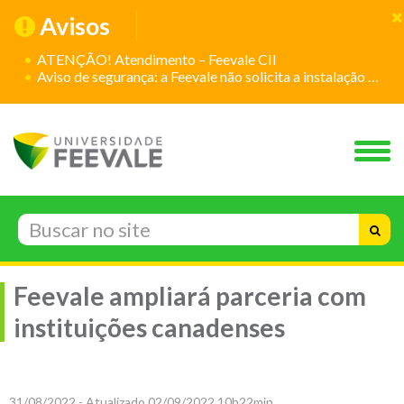
Avisos
ATENÇÃO! Atendimento – Feevale CII
Aviso de segurança: a Feevale não solicita a instalação de aplicativos
Feevale ampliará parceria com
instituições canadenses
31/08/2022 - Atualizado 02/09/2022 10h22min