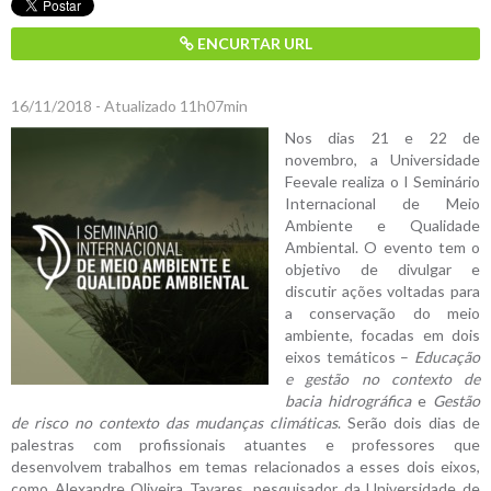
ENCURTAR URL
16/11/2018 - Atualizado 11h07min
Nos dias 21 e 22 de
novembro, a Universidade
Feevale realiza o I Seminário
Internacional de Meio
Ambiente e Qualidade
Ambiental. O evento tem o
objetivo de divulgar e
discutir ações voltadas para
a conservação do meio
ambiente, focadas em dois
eixos temáticos –
Educação
e gestão no contexto de
bacia hidrográfica
e
Gestão
de risco no contexto das mudanças climáticas
. Serão dois dias de
palestras com profissionais atuantes e professores que
desenvolvem trabalhos em temas relacionados a esses dois eixos,
como Alexandre Oliveira Tavares, pesquisador da Universidade de