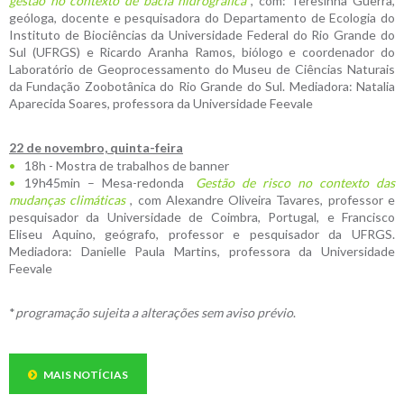
gestão no contexto de bacia hidrográfica
, com: Teresinha Guerra,
geóloga, docente e pesquisadora do Departamento de Ecologia do
Instituto de Biociências da Universidade Federal do Rio Grande do
Sul (UFRGS) e Ricardo Aranha Ramos, biólogo e coordenador do
Laboratório de Geoprocessamento do Museu de Ciências Naturais
da Fundação Zoobotânica do Rio Grande do Sul. Mediadora: Natalia
Aparecida Soares, professora da Universidade Feevale
22 de novembro, quinta-feira
18h - Mostra de trabalhos de banner
19h45min – Mesa-redonda
Gestão de risco no contexto das
mudanças climáticas
, com Alexandre Oliveira Tavares, professor e
pesquisador da Universidade de Coimbra, Portugal, e Francisco
Eliseu Aquino, geógrafo, professor e pesquisador da UFRGS.
Mediadora: Danielle Paula Martins, professora da Universidade
Feevale
*
programação sujeita a alterações sem aviso prévio
.
MAIS NOTÍCIAS