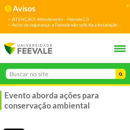
Avisos
ATENÇÃO! Atendimento – Feevale CII
Aviso de segurança: a Feevale não solicita a instalação de aplicativos
Evento aborda ações para
conservação ambiental