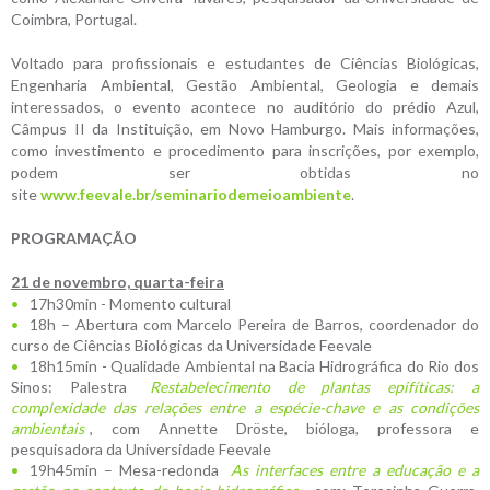
Coimbra, Portugal.
Voltado para profissionais e estudantes de Ciências Biológicas,
Engenharia Ambiental, Gestão Ambiental, Geologia e demais
interessados, o evento acontece no auditório do prédio Azul,
Câmpus II da Instituição, em Novo Hamburgo. Mais informações,
como investimento e procedimento para inscrições, por exemplo,
podem ser obtidas no
site
www.feevale.br/seminariodemeioambiente
.
PROGRAMAÇÃO
21 de novembro, quarta-feira
17h30min - Momento cultural
18h – Abertura com Marcelo Pereira de Barros, coordenador do
curso de Ciências Biológicas da Universidade Feevale
18h15min - Qualidade Ambiental na Bacia Hidrográfica do Rio dos
Sinos: Palestra
Restabelecimento de plantas epifíticas: a
complexidade das relações entre a espécie-chave e as condições
ambientais
, com Annette Dröste, bióloga, professora e
pesquisadora da Universidade Feevale
19h45min – Mesa-redonda
As interfaces entre a educação e a