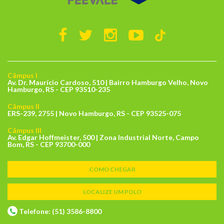
Câmpus I
Av. Dr. Maurício Cardoso, 510 | Bairro Hamburgo Velho, Novo
Hamburgo, RS - CEP 93510-235
Câmpus II
ERS-239, 2755 | Novo Hamburgo, RS - CEP 93525-075
Câmpus III
Av. Edgar Hoffmeister, 500 | Zona Industrial Norte, Campo
Bom, RS - CEP 93700-000
COMO CHEGAR
LOCALIZE UM POLO
Telefone: (51) 3586-8800