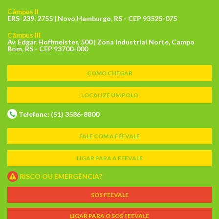
Câmpus II
ERS-239, 2755 | Novo Hamburgo, RS - CEP 93525-075
Câmpus III
Av. Edgar Hoffmeister, 500 | Zona Industrial Norte, Campo
Bom, RS - CEP 93700-000
COMO CHEGAR
LOCALIZE UM POLO
Telefone: (51) 3586-8800
FALE COM A FEEVALE
LIGAR PARA A FEEVALE
RISCO OU EMERGÊNCIA?
SOS FEEVALE
LIGAR PARA O SOS FEEVALE