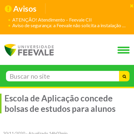
Avisos
ATENÇÃO! Atendimento – Feevale CII
Aviso de segurança: a Feevale não solicita a instalação de aplicativos
Escola de Aplicação concede
bolsas de estudos para alunos
20/11/2020 - Atualizado 14h03min