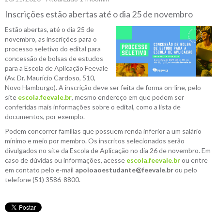
Inscrições estão abertas até o dia 25 de novembro
Estão abertas, até o dia 25 de
novembro, as inscrições para o
processo seletivo do edital para
concessão de bolsas de estudos
para a Escola de Aplicação Feevale
(Av. Dr. Maurício Cardoso, 510,
Novo Hamburgo). A inscrição deve ser feita de forma on-line, pelo
site
escola.feevale.br
, mesmo endereço em que podem ser
conferidas mais informações sobre o edital, como a lista de
documentos, por exemplo.
Podem concorrer famílias que possuem renda inferior a um salário
mínimo e meio por membro. Os inscritos selecionados serão
divulgados no site da Escola de Aplicação no dia 26 de novembro. Em
caso de dúvidas ou informações, acesse
escola.feevale.br
ou entre
em contato pelo e-mail
apoioaoestudante@feevale.br
ou pelo
telefone (51) 3586-8800.