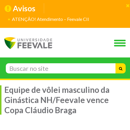
Avisos
ATENÇÃO! Atendimento – Feevale CII
Equipe de vôlei masculino da
Ginástica NH/Feevale vence
Copa Cláudio Braga