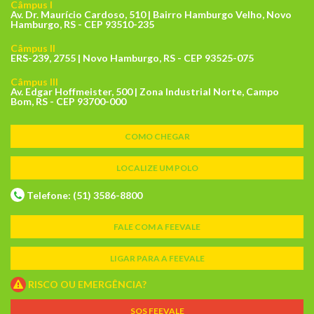
Câmpus I
Av. Dr. Maurício Cardoso, 510 | Bairro Hamburgo Velho, Novo
Hamburgo, RS - CEP 93510-235
Câmpus II
ERS-239, 2755 | Novo Hamburgo, RS - CEP 93525-075
Câmpus III
Av. Edgar Hoffmeister, 500 | Zona Industrial Norte, Campo
Bom, RS - CEP 93700-000
COMO CHEGAR
LOCALIZE UM POLO
Telefone: (51) 3586-8800
FALE COM A FEEVALE
LIGAR PARA A FEEVALE
RISCO OU EMERGÊNCIA?
SOS FEEVALE