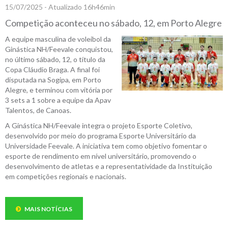
15/07/2025 - Atualizado 16h46min
Competição aconteceu no sábado, 12, em Porto Alegre
A equipe masculina de voleibol da
Ginástica NH/Feevale conquistou,
no último sábado, 12, o título da
Copa Cláudio Braga. A final foi
disputada na Sogipa, em Porto
Alegre, e terminou com vitória por
3 sets a 1 sobre a equipe da Apav
Talentos, de Canoas.
A Ginástica NH/Feevale integra o projeto Esporte Coletivo,
desenvolvido por meio do programa Esporte Universitário da
Universidade Feevale. A iniciativa tem como objetivo fomentar o
esporte de rendimento em nível universitário, promovendo o
desenvolvimento de atletas e a representatividade da Instituição
em competições regionais e nacionais.
MAIS NOTÍCIAS