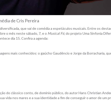
édia de Cris Pereira
versificada, que vai de comédia a espetáculos musicais. Entre os desta
 abre o mês neste sábado, 7, e o
Musical Fé
, do projeto Uma Sinfonia Dife
ntece dia 15. Confira a agenda:
onagens mais conhecidos: o gaúcho Gaudêncio e Jorge da Borracharia, qu
ção do clássico conto, de domínio público, do autor Hans Christian Ande
 sua vida nos mares e a sua identidade a fim de conseguir o amor de um p