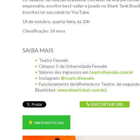
empresário, escritor best-seller e jurado no Shark Tank Bras
inscritos no seu canal no YouTube.
18 de outubro, quarta-feira, às 20h
Classificação: 16 anos
SAIBA MAIS
Teatro Feevale
Câmpus II da Universidade Feevale
Valores dos ingressos em
teatrofeevale.com.br
Instagram:
@teatrofeevale
Funcionamento da bilheteria no Teatro: de segunda 
Blueticket:
www.blueticket.com.br
)
ENCURTAR URL
MAIS NOTÍCIAS