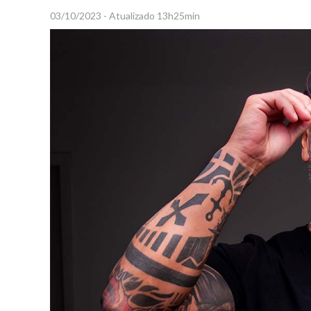
03/10/2023 - Atualizado 13h25min