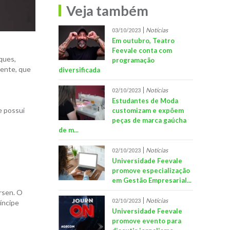
Veja também
Notícias
03/10/2023
Em outubro, Teatro
Feevale conta com
ques,
programação
rente, que
diversificada
Notícias
02/10/2023
Estudantes de Moda
e possui
customizam e expõem
peças de marca gaúcha
de m...
Notícias
02/10/2023
Universidade Feevale
promove especialização
em Gestão Empresarial...
rsen. O
Notícias
02/10/2023
ríncipe
Universidade Feevale
promove evento para