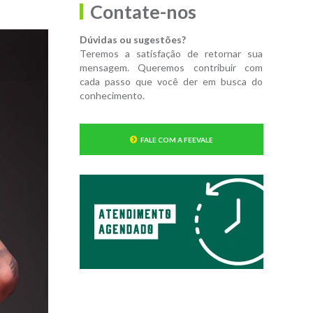
Contate-nos
Dúvidas ou sugestões?
Teremos a satisfação de retornar sua
mensagem. Queremos contribuir com
cada passo que você der em busca do
conhecimento.
FALE COM A FEEVALE