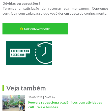
Dúvidas ou sugestões?
Teremos a satisfação de retornar sua mensagem. Queremos
contribuir com cada passo que você der em busca do conhecimento.
FALE COM A FEEVALE
Veja também
Notícias
28/02/2023
Feevale recepciona acadêmicos com atividades
culturais e brindes