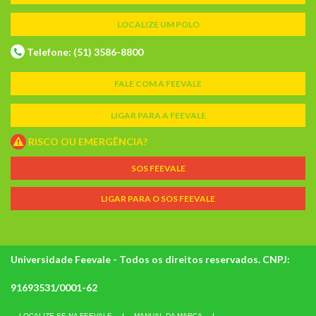
LOCALIZE UM POLO
Telefone: (51) 3586-8800
FALE COM A FEEVALE
LIGAR PARA A FEEVALE
RISCO OU EMERGÊNCIA?
SOS FEEVALE
LIGAR PARA O SOS FEEVALE
Universidade Feevale - Todos os direitos reservados. CNPJ:
91693531/0001-62
LOCALIZE-SE NA FEEVALE
MANUAL DA MARCA