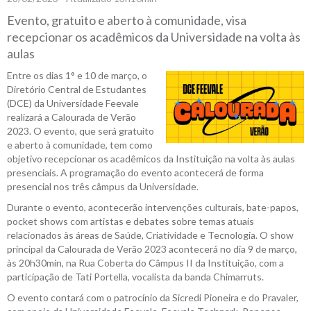
Evento, gratuito e aberto à comunidade, visa
recepcionar os acadêmicos da Universidade na volta às
aulas
Entre os dias 1° e 10 de março, o
Diretório Central de Estudantes
(DCE) da Universidade Feevale
realizará a Calourada de Verão
2023. O evento, que será gratuito
e aberto à comunidade, tem como
objetivo recepcionar os acadêmicos da Instituição na volta às aulas
presenciais. A programação do evento acontecerá de forma
presencial nos três câmpus da Universidade.
Durante o evento, acontecerão intervenções culturais, bate-papos,
pocket shows com artistas e debates sobre temas atuais
relacionados às áreas de Saúde, Criatividade e Tecnologia. O show
principal da Calourada de Verão 2023 acontecerá no dia 9 de março,
às 20h30min, na Rua Coberta do Câmpus II da Instituição, com a
participação de Tati Portella, vocalista da banda Chimarruts.
O evento contará com o patrocínio da Sicredi Pioneira e do Pravaler,