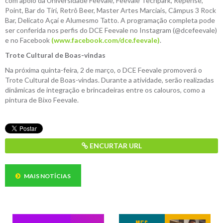
com apoio da Universidade Feevale, Feevale Techpark, Repense,
Point, Bar do Tiri, Retrô Beer, Master Artes Marciais, Câmpus 3 Rock
Bar, Delicato Açaí e Alumesmo Tatto. A programação completa pode
ser conferida nos perfis do DCE Feevale no Instagram (@dcefeevale)
e no Facebook
(www.facebook.com/dce.feevale)
.
Trote Cultural de Boas-vindas
Na próxima quinta-feira, 2 de março, o DCE Feevale promoverá o
Trote Cultural de Boas-vindas. Durante a atividade, serão realizadas
dinâmicas de integração e brincadeiras entre os calouros, como a
pintura de Bixo Feevale.
ENCURTAR URL
MAIS NOTÍCIAS