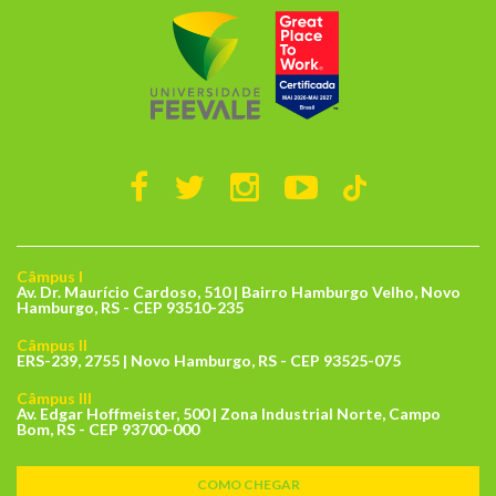
Câmpus I
Av. Dr. Maurício Cardoso, 510 | Bairro Hamburgo Velho, Novo
Hamburgo, RS - CEP 93510-235
Câmpus II
ERS-239, 2755 | Novo Hamburgo, RS - CEP 93525-075
Câmpus III
Av. Edgar Hoffmeister, 500 | Zona Industrial Norte, Campo
Bom, RS - CEP 93700-000
COMO CHEGAR