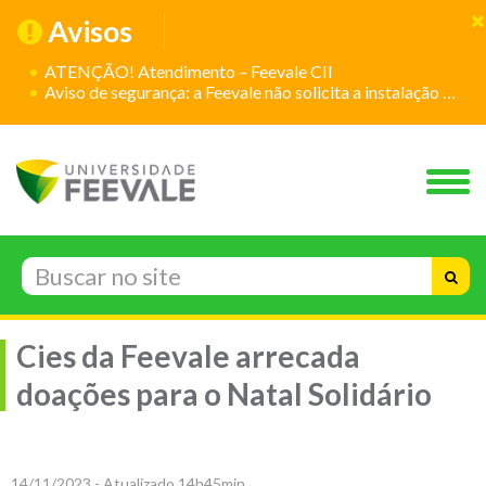
Avisos
ATENÇÃO! Atendimento – Feevale CII
Aviso de segurança: a Feevale não solicita a instalação de aplicativos
Cies da Feevale arrecada
doações para o Natal Solidário
14/11/2023 - Atualizado 14h45min