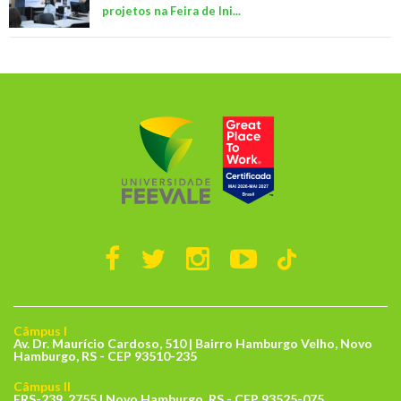
projetos na Feira de Ini...
Câmpus I
Av. Dr. Maurício Cardoso, 510 | Bairro Hamburgo Velho, Novo
Hamburgo, RS - CEP 93510-235
Câmpus II
ERS-239, 2755 | Novo Hamburgo, RS - CEP 93525-075