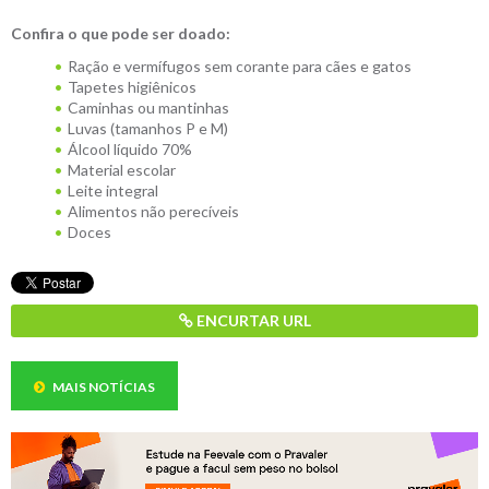
Confira o que pode ser doado:
Ração e vermífugos sem corante para cães e gatos
Tapetes higiênicos
Caminhas ou mantinhas
Luvas (tamanhos P e M)
Álcool líquido 70%
Material escolar
Leite integral
Alimentos não perecíveis
Doces
ENCURTAR URL
MAIS NOTÍCIAS