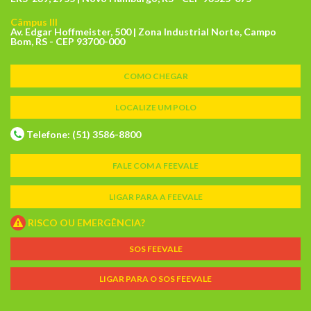
Câmpus III
Av. Edgar Hoffmeister, 500 | Zona Industrial Norte, Campo
Bom, RS - CEP 93700-000
COMO CHEGAR
LOCALIZE UM POLO
Telefone: (51) 3586-8800
FALE COM A FEEVALE
LIGAR PARA A FEEVALE
RISCO OU EMERGÊNCIA?
SOS FEEVALE
LIGAR PARA O SOS FEEVALE