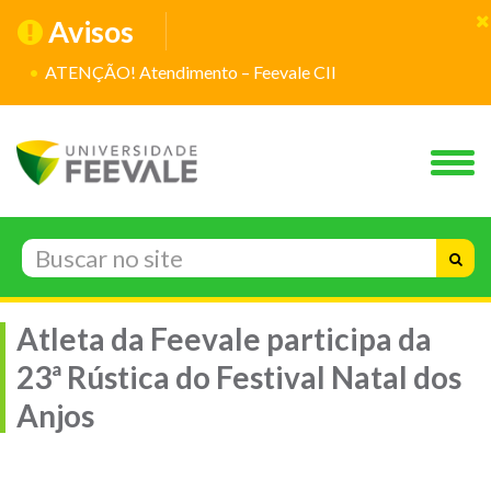
Avisos
ATENÇÃO! Atendimento – Feevale CII
Atleta da Feevale participa da
23ª Rústica do Festival Natal dos
Anjos