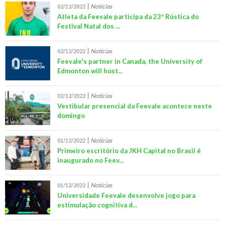
Notícias
02/12/2022
Atleta da Feevale participa da 23ª Rústica do
Festival Natal dos ...
Notícias
02/12/2022
Feevale's partner in Canada, the University of
Edmonton will host...
Notícias
02/12/2022
Vestibular presencial da Feevale acontece neste
domingo
Notícias
01/12/2022
Primeiro escritório da JKH Capital no Brasil é
inaugurado no Feev...
Notícias
01/12/2022
Universidade Feevale desenvolve jogo para
estimulação cognitiva d...