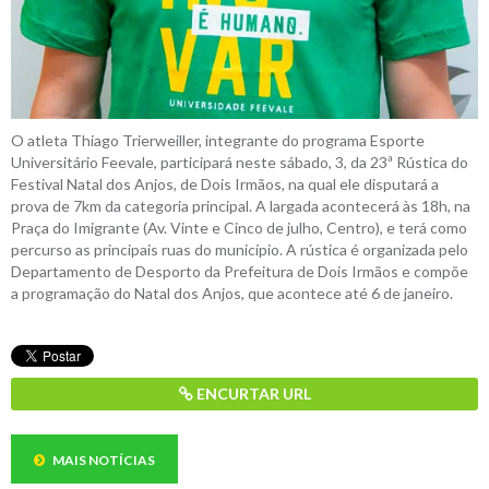
O atleta Thiago Trierweiller, integrante do programa Esporte
Universitário Feevale, participará neste sábado, 3, da 23ª Rústica do
Festival Natal dos Anjos, de Dois Irmãos, na qual ele disputará a
prova de 7km da categoria principal. A largada acontecerá às 18h, na
Praça do Imigrante (Av. Vinte e Cinco de julho, Centro), e terá como
percurso as principais ruas do município. A rústica é organizada pelo
Departamento de Desporto da Prefeitura de Dois Irmãos e compõe
a programação do Natal dos Anjos, que acontece até 6 de janeiro.
ENCURTAR URL
MAIS NOTÍCIAS