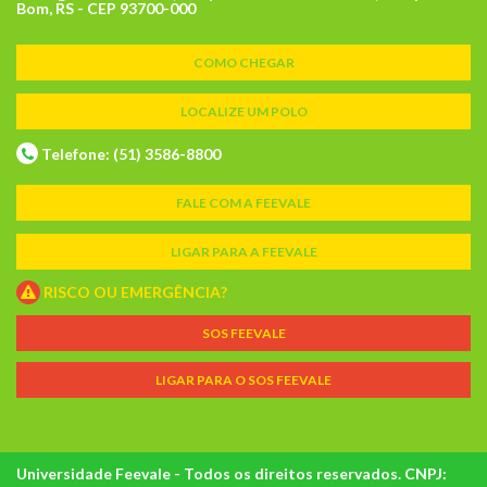
Bom, RS - CEP 93700-000
COMO CHEGAR
LOCALIZE UM POLO
Telefone: (51) 3586-8800
FALE COM A FEEVALE
LIGAR PARA A FEEVALE
RISCO OU EMERGÊNCIA?
SOS FEEVALE
LIGAR PARA O SOS FEEVALE
Universidade Feevale - Todos os direitos reservados. CNPJ: