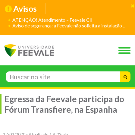
Avisos
ATENÇÃO! Atendimento – Feevale CII
Aviso de segurança: a Feevale não solicita a instalação de aplicativos
Egressa da Feevale participa do
Fórum Transfiere, na Espanha
17/02/2020 - Atualizado 17h22min