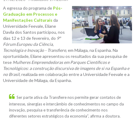
A egressa do programa de
Pós-
Graduação em Processos e
Manifestações Culturais
da
Universidade Feevale, Eliane
Davila dos Santos participou, nos
dias 12 e 13 de fevereiro, do
9º
Fórum Europeu da Ciência,
Tecnologia e Inovação - Transfiere
, em Málaga, na Espanha. Na
oportunidade, Eliane apresentou os resultados da sua pesquisa de
tese
Mulheres Empreendedoras em Parques Científicos e
Tecnológicos: a construção discursiva de imagens de si na Espanha e
no Brasil
, realizada em colaboração entre a Universidade Feevale e a
Universidade de Málaga, da Espanha.
Ser parte ativa da Transfiere nos permite gerar contatos de
interesse, sinergias e intercâmbio de conhecimentos no campo da
inovação, pesquisa e transferência de conhecimento nos
diferentes setores estratégicos da economia”, afirma a doutora.