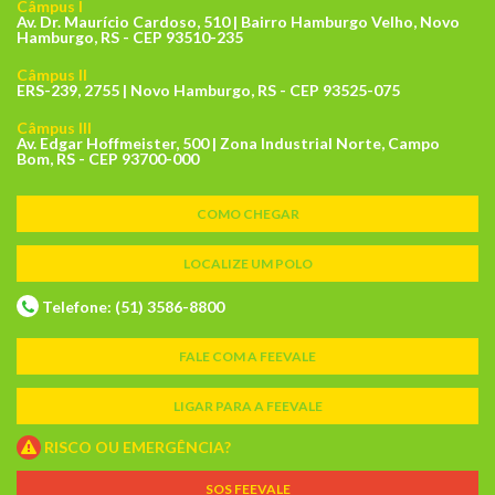
Câmpus I
Av. Dr. Maurício Cardoso, 510 | Bairro Hamburgo Velho, Novo
Hamburgo, RS - CEP 93510-235
Câmpus II
ERS-239, 2755 | Novo Hamburgo, RS - CEP 93525-075
Câmpus III
Av. Edgar Hoffmeister, 500 | Zona Industrial Norte, Campo
Bom, RS - CEP 93700-000
COMO CHEGAR
LOCALIZE UM POLO
Telefone: (51) 3586-8800
FALE COM A FEEVALE
LIGAR PARA A FEEVALE
RISCO OU EMERGÊNCIA?
SOS FEEVALE