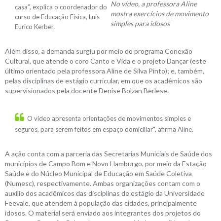
No vídeo, a professora Aline
casa”, explica o coordenador do
mostra exercícios de movimento
curso de Educação Física, Luis
simples para idosos
Eurico Kerber.
Além disso, a demanda surgiu por meio do programa Conexão
Cultural, que atende o coro Canto e Vida e o projeto Dançar (este
último orientado pela professora Aline de Silva Pinto); e, também,
pelas disciplinas de estágio curricular, em que os acadêmicos são
supervisionados pela docente Denise Bolzan Berlese.
O vídeo apresenta orientações de movimentos simples e
seguros, para serem feitos em espaço domiciliar", afirma Aline.
A ação conta com a parceria das Secretarias Municiais de Saúde dos
municípios de Campo Bom e Novo Hamburgo, por meio da Estação
Saúde e do Núcleo Municipal de Educação em Saúde Coletiva
(Numesc), respectivamente. Ambas organizações contam com o
auxílio dos acadêmicos das disciplinas de estágio da Universidade
Feevale, que atendem à população das cidades, principalmente
idosos. O material será enviado aos integrantes dos projetos do