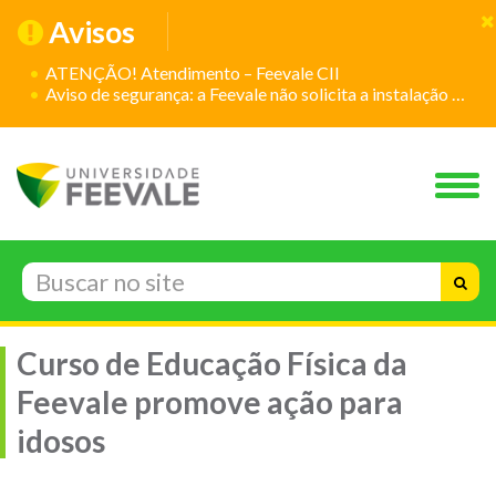
Avisos
ATENÇÃO! Atendimento – Feevale CII
Aviso de segurança: a Feevale não solicita a instalação de aplicativos
Curso de Educação Física da
Feevale promove ação para
idosos