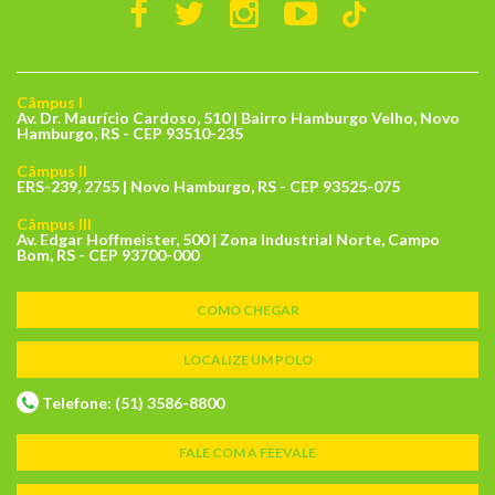
Câmpus I
Av. Dr. Maurício Cardoso, 510 | Bairro Hamburgo Velho, Novo
Hamburgo, RS - CEP 93510-235
Câmpus II
ERS-239, 2755 | Novo Hamburgo, RS - CEP 93525-075
Câmpus III
Av. Edgar Hoffmeister, 500 | Zona Industrial Norte, Campo
Bom, RS - CEP 93700-000
COMO CHEGAR
LOCALIZE UM POLO
Telefone: (51) 3586-8800
FALE COM A FEEVALE