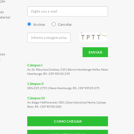
ção
tas
xterior
Assinar
Cancelar
ENVIAR
cas
s
Câmpus I
Av. Dr. Maurício Cardoso, 510 | Bairro Hamburgo Velho, Novo
Hamburgo, RS - CEP 93510-235
Câmpus II
ERS-239, 2755 | Novo Hamburgo, RS - CEP 93525-075
Câmpus III
Av. Edgar Hoffmeister, 500 | Zona Industrial Norte, Campo
Bom, RS - CEP 93700-000
COMO CHEGAR