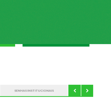
SENHAS INSTITUCIONAIS
AO VIVO