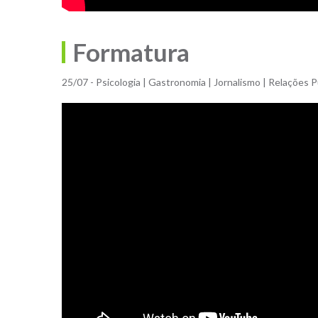
Formatura
25/07 - Psicologia | Gastronomia | Jornalismo | Relações P