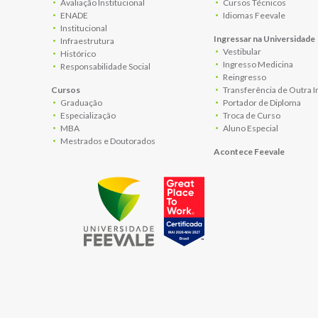
Avaliação Institucional
Cursos Técnicos
ENADE
Idiomas Feevale
Institucional
Ingressar na Universidade
Infraestrutura
Vestibular
Histórico
Ingresso Medicina
Responsabilidade Social
Reingresso
Cursos
Transferência de Outra I
Graduação
Portador de Diploma
Especialização
Troca de Curso
MBA
Aluno Especial
Mestrados e Doutorados
Acontece Feevale