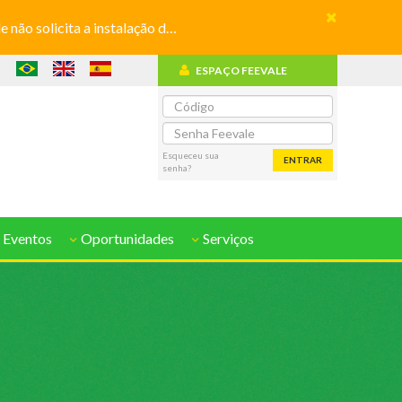
olicita a instalação de aplicativos
ESPAÇO FEEVALE
o
Esqueceu sua
ENTRAR
senha?
 Eventos
Oportunidades
Serviços