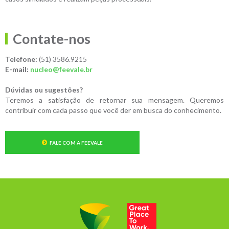
Contate-nos
Telefone:
(51) 3586.9215
E-mail:
nucleo@feevale.br
Dúvidas ou sugestões?
Teremos a satisfação de retornar sua mensagem. Queremos
contribuir com cada passo que você der em busca do conhecimento.
FALE COM A FEEVALE