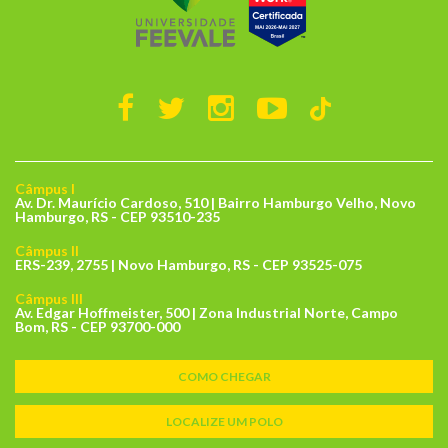
Câmpus I
Av. Dr. Maurício Cardoso, 510 | Bairro Hamburgo Velho, Novo
Hamburgo, RS - CEP 93510-235
Câmpus II
ERS-239, 2755 | Novo Hamburgo, RS - CEP 93525-075
Câmpus III
Av. Edgar Hoffmeister, 500 | Zona Industrial Norte, Campo
Bom, RS - CEP 93700-000
COMO CHEGAR
LOCALIZE UM POLO