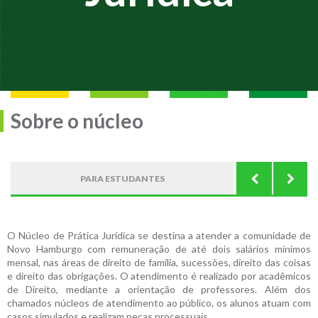
Sobre o núcleo
PARA ESTUDANTES
PA
O Núcleo de Prática Jurídica se destina a atender a comunidade de
Novo Hamburgo com remuneração de até dois salários mínimos
mensal, nas áreas de direito de família, sucessões, direito das coisas
e direito das obrigações. O atendimento é realizado por acadêmicos
de Direito, mediante a orientação de professores. Além dos
chamados núcleos de atendimento ao público, os alunos atuam com
casos simulados e realizam peças processuais.