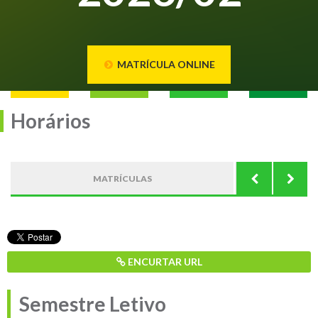
MATRÍCULA ONLINE
Horários
MATRÍCULAS
REMAT
ENCURTAR URL
Semestre Letivo