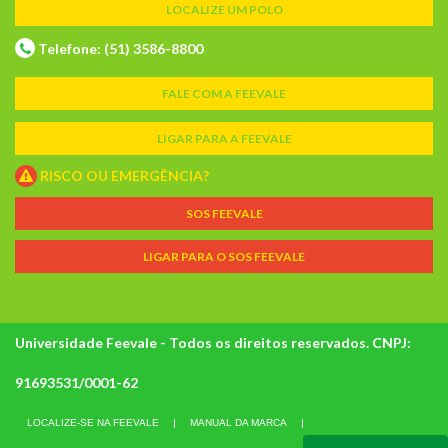
LOCALIZE UM POLO
Telefone: (51) 3586-8800
FALE COM A FEEVALE
LIGAR PARA A FEEVALE
RISCO OU EMERGÊNCIA?
SOS FEEVALE
LIGAR PARA O SOS FEEVALE
Universidade Feevale - Todos os direitos reservados. CNPJ:
91693531/0001-62
LOCALIZE-SE NA FEEVALE
MANUAL DA MARCA