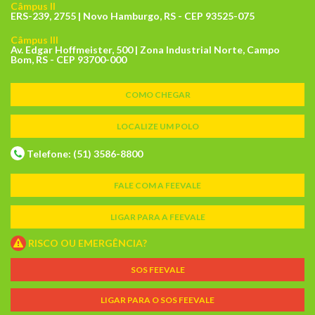
Câmpus II
ERS-239, 2755 | Novo Hamburgo, RS - CEP 93525-075
Câmpus III
Av. Edgar Hoffmeister, 500 | Zona Industrial Norte, Campo
Bom, RS - CEP 93700-000
COMO CHEGAR
LOCALIZE UM POLO
Telefone: (51) 3586-8800
FALE COM A FEEVALE
LIGAR PARA A FEEVALE
RISCO OU EMERGÊNCIA?
SOS FEEVALE
LIGAR PARA O SOS FEEVALE