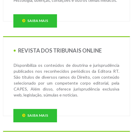
Histologia, doenças, condições e outros temas médicos.
SAIBA MAIS
REVISTA DOS TRIBUNAIS ONLINE
Disponibiliza os conteúdos de doutrina e jurisprudência
publicados nos reconhecidos periódicos da Editora RT.
São títulos de diversos ramos do Direito, com conteúdo
selecionado por um competente corpo editorial, pela
CAPES, Além disso, oferece jurisprudência exclusiva
web, legislação, súmulas e notícias.
SAIBA MAIS