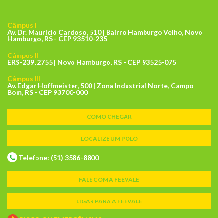
Câmpus I
Av. Dr. Maurício Cardoso, 510 | Bairro Hamburgo Velho, Novo
Hamburgo, RS - CEP 93510-235
Câmpus II
ERS-239, 2755 | Novo Hamburgo, RS - CEP 93525-075
Câmpus III
Av. Edgar Hoffmeister, 500 | Zona Industrial Norte, Campo
Bom, RS - CEP 93700-000
COMO CHEGAR
LOCALIZE UM POLO
Telefone: (51) 3586-8800
FALE COM A FEEVALE
LIGAR PARA A FEEVALE