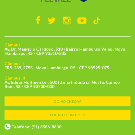
Câmpus I
Av. Dr. Maurício Cardoso, 510 | Bairro Hamburgo Velho, Novo
Hamburgo, RS - CEP 93510-235
Câmpus II
ERS-239, 2755 | Novo Hamburgo, RS - CEP 93525-075
Câmpus III
Av. Edgar Hoffmeister, 500 | Zona Industrial Norte, Campo
Bom, RS - CEP 93700-000
COMO CHEGAR
LOCALIZE UM POLO
Telefone: (51) 3586-8800