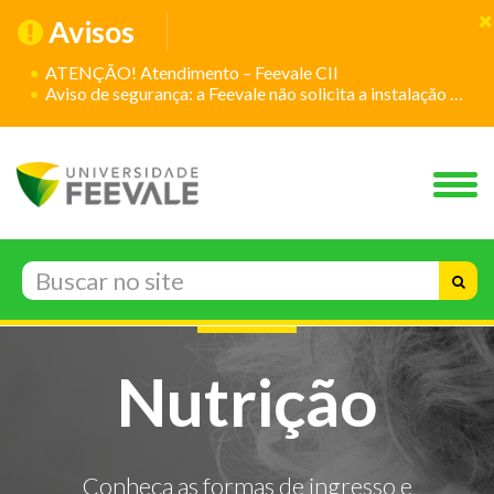
Avisos
ATENÇÃO! Atendimento – Feevale CII
Aviso de segurança: a Feevale não solicita a instalação de aplicativos
Nutrição
Conheça as formas de ingresso e