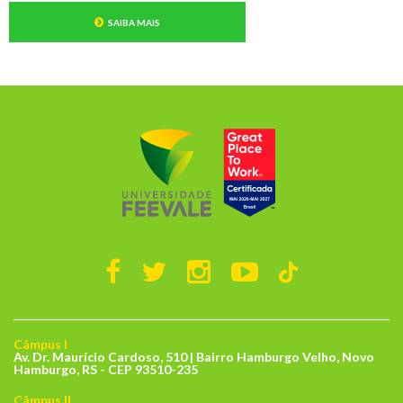
SAIBA MAIS
Câmpus I
Av. Dr. Maurício Cardoso, 510 | Bairro Hamburgo Velho, Novo
Hamburgo, RS - CEP 93510-235
Câmpus II