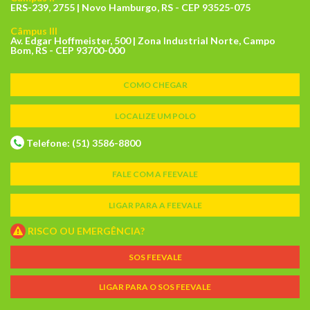
ERS-239, 2755 | Novo Hamburgo, RS - CEP 93525-075
Câmpus III
Av. Edgar Hoffmeister, 500 | Zona Industrial Norte, Campo
Bom, RS - CEP 93700-000
COMO CHEGAR
LOCALIZE UM POLO
Telefone: (51) 3586-8800
FALE COM A FEEVALE
LIGAR PARA A FEEVALE
RISCO OU EMERGÊNCIA?
SOS FEEVALE
LIGAR PARA O SOS FEEVALE