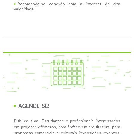
Recomenda-se conexão com a internet de alta
velocidade.
AGENDE-SE!
Público-alvo
: Estudantes e profissionais interessados
em projetos efêmeros, com ênfase em arquitetura, para
propostas comerciais e culturais (exposições, eventos,