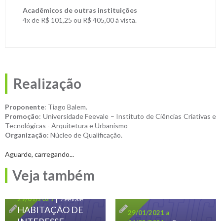
Acadêmicos de outras instituições
4x de R$ 101,25 ou R$ 405,00 à vista.
Realização
Proponente
: Tiago Balem.
Promoção
: Universidade Feevale – Instituto de Ciências Criativas e
Tecnológicas - Arquitetura e Urbanismo
Organização
: Núcleo de Qualificação.
Aguarde, carregando...
Veja também
25/01/2021 a
29/01/2021
Feevale
HABITAÇÃO DE
29/01/2021 a