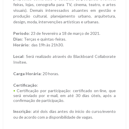
feiras, lojas, cenografia para TV, cinema, teatro, e artes
visuais). Demais interessados atuantes em gestão e
produção cultural, planejamento urbano, arquitetura,
design, moda, intervenções artísticas e urbanas.
Período
: 23 de fevereiro a 18 de março de 2021.
Dias
: Terças e quintas-feiras.
Horário
: das 19h às 21h30.
Local
: Será realizado através do Blackboard Collaborate
Invitee.
Carga Horária
: 20 horas.
Certificação
:
Certificação por participação: certificado on-line, que
será enviado por e-mail, em até 30 dias úteis, após a
confirmação de participação.
Inscrição
: até dois dias antes do início do curso/evento
ou de acordo com a disponibilidade de vagas.