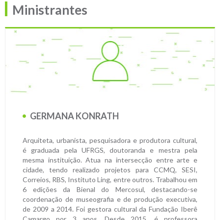
Ministrantes
GERMANA KONRATH
Arquiteta, urbanista, pesquisadora e produtora cultural,
é graduada pela UFRGS, doutoranda e mestra pela
mesma instituição. Atua na intersecção entre arte e
cidade, tendo realizado projetos para CCMQ, SESI,
Correios, RBS, Instituto Ling, entre outros. Trabalhou em
6 edições da Bienal do Mercosul, destacando-se
coordenação de museografia e de produção executiva,
de 2009 a 2014. Foi gestora cultural da Fundação Iberê
Camargo por 3 anos. Desde 2015, é professora