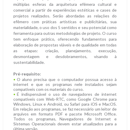
múltiplas esferas da arquitetura efêmera cultural e
comercial a partir de experiências estéticas e cases de
projetos realizados. Serão abordadas as relações do
efêmero com práticas artísticas e publicitárias, sua
materialidade, o uso dos 5 sentidos e seu potencial como
ferramenta para outras metodologias de projeto. O curso
tem enfoque prático, oferecendo fundamentos para
elaboração de propostas viáveis e de qualidade em todas
as etapas: criação, planejamento, execução,
desmontagem e desdobramentos, visando à
sustentabilidade.
Pré-requisito:
O aluno precisa que o computador possua acesso à
internet e que os programas nele instalados sejam
compatíveis com os materiais do curso.
É indispensável o uso de navegadores de internet
compatíveis com Web-RTC, como Google Chrome para
Windows, Linux e Android, ou Safari para iOS e MacOS.
Em relação aos programas, se faz necessário um leitor de
arquivos em formato PDF e pacote Microsoft Office.
Todos os programas, Navegadores de Internet e
Sistemas Operacionais devem estar atualizados para a
última versão.