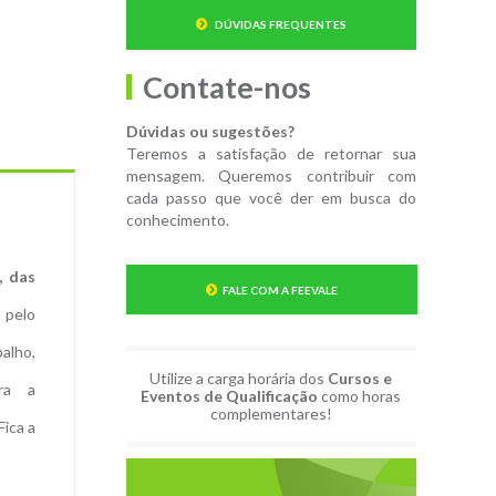
DÚVIDAS FREQUENTES
Contate-nos
Dúvidas ou sugestões?
Teremos a satisfação de retornar sua
mensagem. Queremos contribuir com
cada passo que você der em busca do
conhecimento.
, das
FALE COM A FEEVALE
 pelo
alho,
Utilize a carga horária dos
Cursos e
ra a
Eventos de Qualificação
como horas
complementares!
Fica a