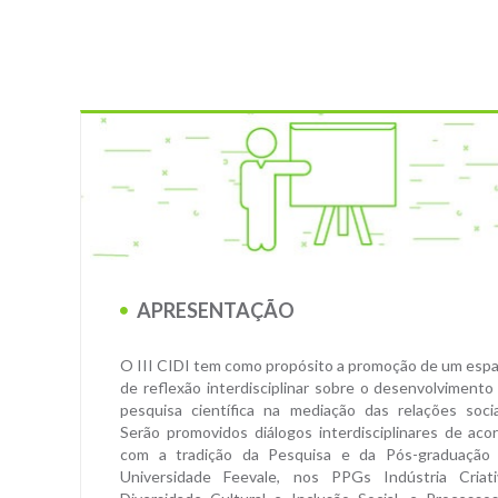
APRESENTAÇÃO
O III CIDI tem como propósito a promoção de um esp
de reflexão interdisciplinar sobre o desenvolvimento
pesquisa científica na mediação das relações socia
Serão promovidos diálogos interdisciplinares de aco
com a tradição da Pesquisa e da Pós-graduação
Universidade Feevale, nos PPGs Indústria Criati