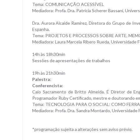
Tema: COMUNICAÇÃO ACESSÍVEL
Mediadora: Profa. Dra. Patrícia Scherer Bassani, Univer
Dra. Aurora Alcaide Ramírez, Diretora do Grupo de Inve
Espanha.
Tema: PROJETOS E PROCESSOS SOBRE ARTE, MEMÓ
Mediadora: Laura Marcela Ribero Rueda, Universidade F
14h às 18h30min
Sessões de apresentações de trabalhos
19h às 21h30min
Palestra:
Conferencista:
Caio Sacramento de Britto Almeida. É Diretor de Eng
Programador Ruby Certificado, mestre e doutorando em
Tema: TECNOLOGIA PARA O SOCIAL: COMO FERRA
Mediadora: Profa. Dra. Sandra Montardo, Universidade 
*programação sujeita a alterações sem aviso prévio.