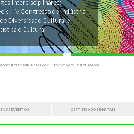
gos Interdisciplinares:
veis | IV Congresso de Indústria
 de Diversidade Cultural e
tística e Cultural
DIÁLOGOS INTERDISCIPLINARES: COMUNICAÇÃO DIGITAL E FUTUROS POS
SOS E EVENTOS
CERTIFICADOS DIGITAIS