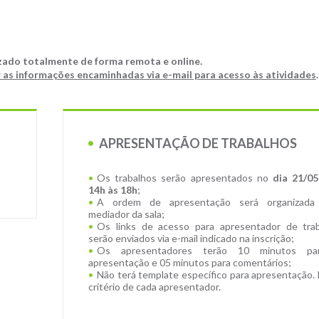
izado totalmente de forma remota e online.
 as informações encaminhadas via e-mail para acesso às atividades
.
APRESENTAÇÃO DE TRABALHOS
Os trabalhos serão apresentados no
dia 21/05
14h às 18h
;
A ordem de apresentação será organizada
mediador da sala;
Os links de acesso para apresentador de trab
serão enviados via e-mail indicado na inscrição;
Os apresentadores terão 10 minutos pa
apresentação e 05 minutos para comentários;
Não terá template específico para apresentação. 
critério de cada apresentador.