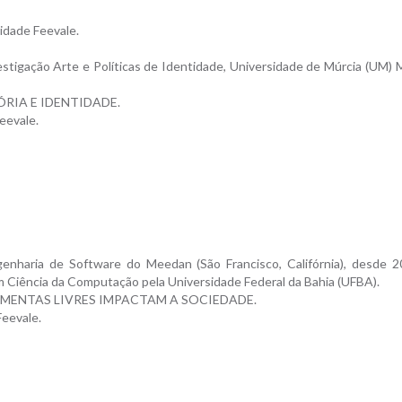
sidade Feevale.
stigação Arte e Políticas de Identidade, Universidade de Múrcia (UM) M
RIA E IDENTIDADE.
eevale.
enharia de Software do Meedan (São Francisco, Califórnia), desde 2
 Ciência da Computação pela Universidade Federal da Bahia (UFBA).
MENTAS LIVRES IMPACTAM A SOCIEDADE.
Feevale.