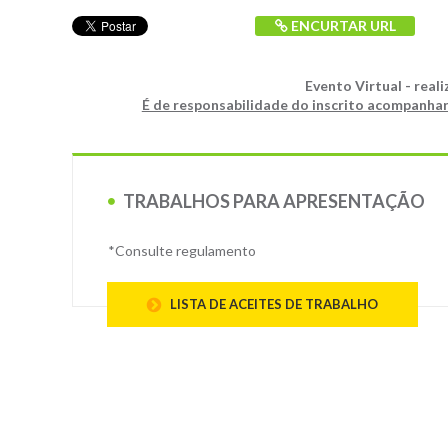
ENCURTAR URL
Evento Virtual - real
É de responsabilidade do inscrito acompanhar
TRABALHOS PARA APRESENTAÇÃO
*Consulte regulamento
LISTA DE ACEITES DE TRABALHO