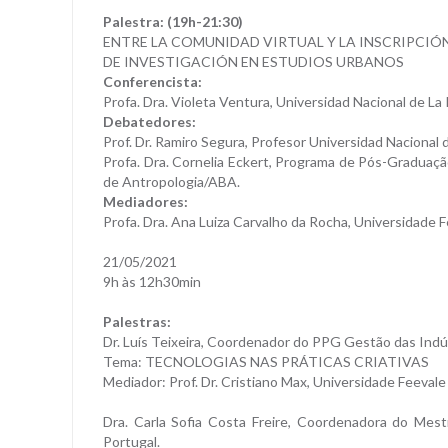
Palestra: (19h-21:30)
ENTRE LA COMUNIDAD VIRTUAL Y LA INSCRIPCIÓ
DE INVESTIGACIÓN EN ESTUDIOS URBANOS
Conferencista:
Profa. Dra. Violeta Ventura, Universidad Nacional de L
Debatedores:
Prof. Dr. Ramiro Segura, Profesor Universidad Naciona
Profa. Dra. Cornelia Eckert, Programa de Pós-Graduaçã
de Antropologia/ABA.
Mediadores:
Profa. Dra. Ana Luiza Carvalho da Rocha, Universidade F
21/05/2021
9h às 12h30min
Palestras:
Dr. Luís Teixeira, Coordenador do PPG Gestão das Indús
Tema: TECNOLOGIAS NAS PRÁTICAS CRIATIVAS
Mediador: Prof. Dr. Cristiano Max, Universidade Feevale
Dra. Carla Sofia Costa Freire, Coordenadora do Mestr
Portugal.