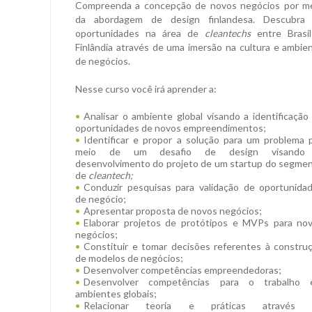
Compreenda a concepção de novos negócios por m
da abordagem de design finlandesa. Descubra
oportunidades na área de
cleantechs
entre Brasi
Finlândia através de uma imersão na cultura e ambie
de negócios.
Nesse curso você irá aprender a:
Analisar o ambiente global visando a identificação
oportunidades de novos empreendimentos;
Identificar e propor a solução para um problema 
meio de um desafio de design visando
desenvolvimento do projeto de um startup do segme
de
cleantech;
Conduzir pesquisas para validação de oportunida
de negócio;
Apresentar proposta de novos negócios;
Elaborar projetos de protótipos e MVPs para no
negócios;
Constituir e tomar decisões referentes à constru
de modelos de negócios;
Desenvolver competências empreendedoras;
Desenvolver competências para o trabalho
ambientes globais;
Relacionar teoria e práticas através 