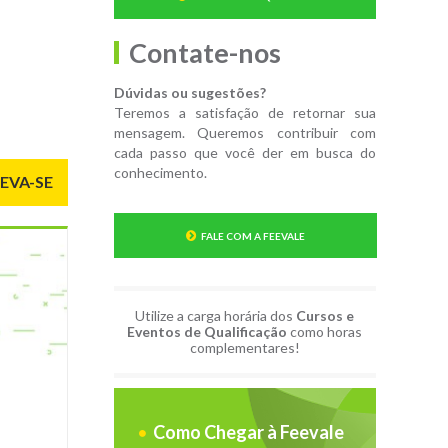
Contate-nos
Dúvidas ou sugestões?
Teremos a satisfação de retornar sua
mensagem. Queremos contribuir com
cada passo que você der em busca do
conhecimento.
EVA-SE
FALE COM A FEEVALE
Utilize a carga horária dos
Cursos e
Eventos de Qualificação
como horas
complementares!
Como Chegar à Feevale