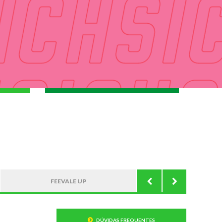
FEEVALE UP
DÚVIDAS FREQUENTES