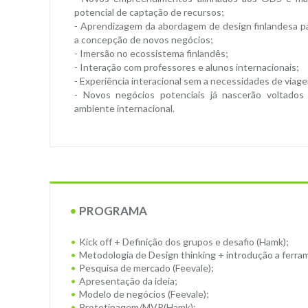
potencial de captação de recursos;
- Aprendizagem da abordagem de design finlandesa p
a concepção de novos negócios;
- Imersão no ecossistema finlandês;
- Interação com professores e alunos internacionais;
- Experiência interacional sem a necessidades de viag
- Novos negócios potenciais já nascerão voltados
ambiente internacional.
PROGRAMA
Kick off + Definição dos grupos e desafio (Hamk);
Metodologia de Design thinking + introdução a ferr
Pesquisa de mercado (Feevale);
Apresentação da ideia;
Modelo de negócios (Feevale);
Prototipagem/MVP(Hamk);