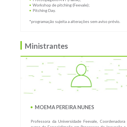
Workshop de pitching (Feevale);
Pitching Day.
*programação sujeita a alterações sem aviso prévio.
Ministrantes
MOEMA PEREIRA NUNES
Professora da Universidade Feevale, Coordenadora
curso de Especialização em Processos de Inovação e