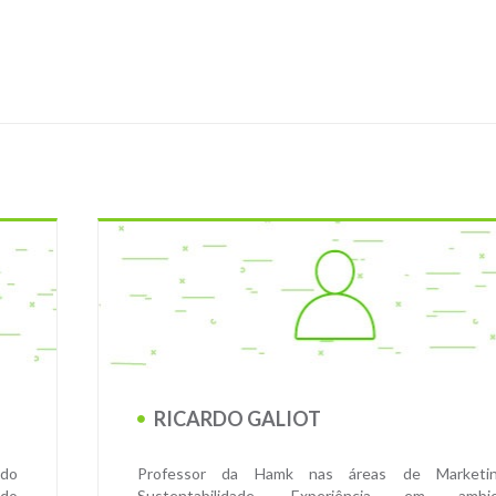
RICARDO GALIOT
 do
Professor da Hamk nas áreas de Marketi
 do
Sustentabilidade. Experiência em ambie