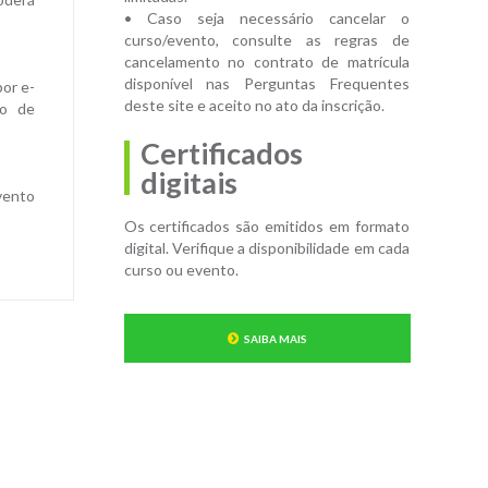
• Caso seja necessário cancelar o
curso/evento, consulte as regras de
cancelamento no contrato de matrícula
disponível nas Perguntas Frequentes
por e-
deste site e aceito no ato da inscrição.
ão de
Certificados
digitais
evento
Os certificados são emitidos em formato
digital. Verifique a disponibilidade em cada
curso ou evento.
SAIBA MAIS