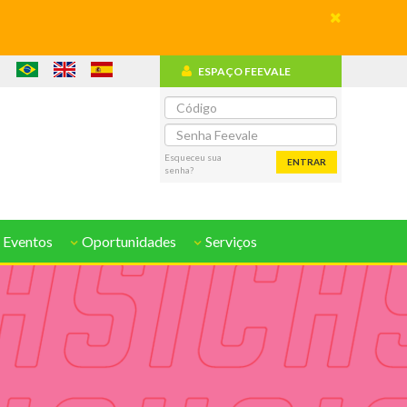
ESPAÇO FEEVALE
o
Esqueceu sua
ENTRAR
senha?
 Eventos
Oportunidades
Serviços