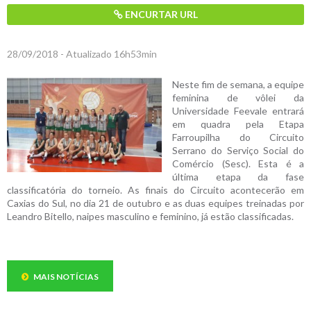
ENCURTAR URL
28/09/2018 - Atualizado 16h53min
Neste fim de semana, a equipe
feminina de vôlei da
Universidade Feevale entrará
em quadra pela Etapa
Farroupilha do Circuito
Serrano do Serviço Social do
Comércio (Sesc). Esta é a
última etapa da fase
classificatória do torneio. As finais do Circuito acontecerão em
Caxias do Sul, no dia 21 de outubro e as duas equipes treinadas por
Leandro Bitello, naipes masculino e feminino, já estão classificadas.
MAIS NOTÍCIAS