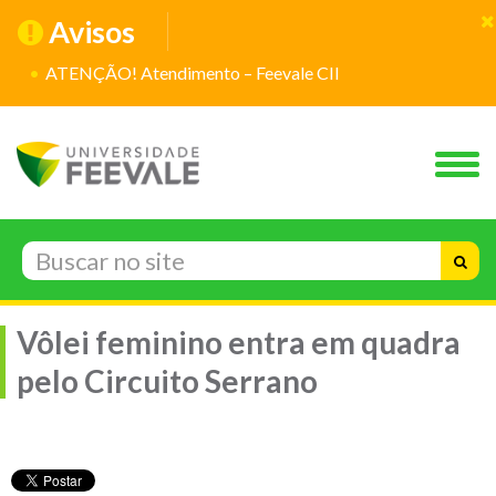
Avisos
ATENÇÃO! Atendimento – Feevale CII
Vôlei feminino entra em quadra
pelo Circuito Serrano