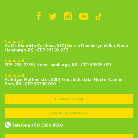
Câmpus I
Av. Dr. Maurício Cardoso, 510 | Bairro Hamburgo Velho, Novo
Hamburgo, RS - CEP 93510-235
Câmpus II
ERS-239, 2755 | Novo Hamburgo, RS - CEP 93525-075
Câmpus III
Av. Edgar Hoffmeister, 500 | Zona Industrial Norte, Campo
Bom, RS - CEP 93700-000
COMO CHEGAR
LOCALIZE UM POLO
Telefone: (51) 3586-8800