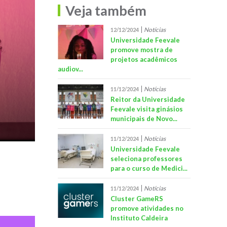
Veja também
Notícias
12/12/2024
Universidade Feevale
promove mostra de
projetos acadêmicos
audiov...
Notícias
11/12/2024
Reitor da Universidade
Feevale visita ginásios
municipais de Novo...
Notícias
11/12/2024
Universidade Feevale
seleciona professores
para o curso de Medici...
Notícias
11/12/2024
Cluster GameRS
promove atividades no
Instituto Caldeira