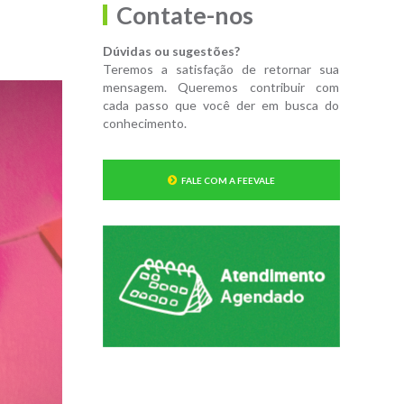
Contate-nos
Dúvidas ou sugestões?
Teremos a satisfação de retornar sua
mensagem. Queremos contribuir com
cada passo que você der em busca do
conhecimento.
FALE COM A FEEVALE