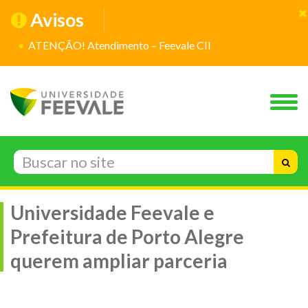
Avisos
ATENÇÃO! Atendimento – Feevale CII
Universidade Feevale e
Prefeitura de Porto Alegre
querem ampliar parceria