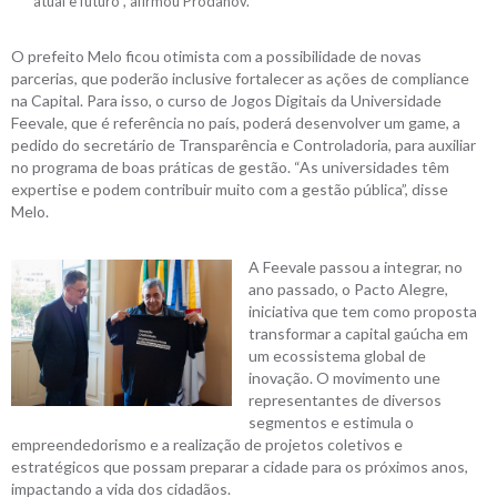
atual e futuro”, afirmou Prodanov.
O prefeito Melo ficou otimista com a possibilidade de novas
parcerias, que poderão inclusive fortalecer as ações de compliance
na Capital. Para isso, o curso de Jogos Digitais da Universidade
Feevale, que é referência no país, poderá desenvolver um game, a
pedido do secretário de Transparência e Controladoria, para auxiliar
no programa de boas práticas de gestão. “As universidades têm
expertise e podem contribuir muito com a gestão pública”, disse
Melo.
A Feevale passou a integrar, no
ano passado, o Pacto Alegre,
iniciativa que tem como proposta
transformar a capital gaúcha em
um ecossistema global de
inovação. O movimento une
representantes de diversos
segmentos e estimula o
empreendedorismo e a realização de projetos coletivos e
estratégicos que possam preparar a cidade para os próximos anos,
impactando a vida dos cidadãos.