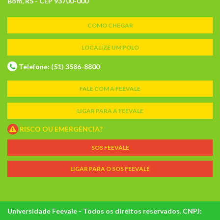
Bom, RS - CEP 93700-000
COMO CHEGAR
LOCALIZE UM POLO
Telefone: (51) 3586-8800
FALE COM A FEEVALE
LIGAR PARA A FEEVALE
RISCO OU EMERGÊNCIA?
SOS FEEVALE
LIGAR PARA O SOS FEEVALE
Universidade Feevale - Todos os direitos reservados. CNPJ: