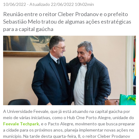
10/06/2022 - Atualizado 22/06/2022 10h02min
Reunião entre o reitor Cleber Prodanov e o prefeito
Sebastião Melo tratou de algumas ações estratégicas
para a capital gaúcha
A Universidade Feevale, que já está atuando na capital gaúcha por
meio de várias iniciativas, como o Hub One Porto Alegre, unidade do
Feevale Techpark
, e o Pacto Alegre, movimento que busca preparar
a cidade para os próximos anos, planeja implementar novas ações no
município. Na tarde desta quarta-feira, 8, o reitor Cleber Prodanov