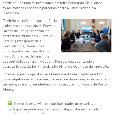
participou de uma reunião com o prefeito Sebastião Melo, onde
foram tratadas possíveis parcerias entre a Universidade e a
Prefeitura.
Também participaram da audiência
a diretora de Inovação da Feevale,
Daiana de Leonço Monzon, os
secretários municipais Gustavo
Ferenci (Transparência e
Controladoria), Sônia Rosa
(Educação) e Germano Bremm
(Meio Ambiente, Urbanismo e
Sustentabilidade), além de Joana Passos, representando o
secretário Luiz Carlos Pinto da Silva Filho, do Gabinete de Inovação.
Entre as ações propostas pela Feevale está um projeto que tem
como objetivo estruturar um processo de disseminação do uso de
tecnologias e empreendedorismo nas escolas municipais de Porto
Alegre.
Com o desenvolvimento das habilidades necessárias, os
participantes poderão atuar como protagonistas no mercado