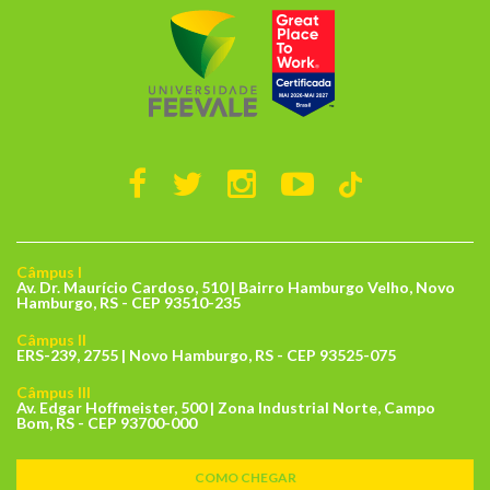
Câmpus I
Av. Dr. Maurício Cardoso, 510 | Bairro Hamburgo Velho, Novo
Hamburgo, RS - CEP 93510-235
Câmpus II
ERS-239, 2755 | Novo Hamburgo, RS - CEP 93525-075
Câmpus III
Av. Edgar Hoffmeister, 500 | Zona Industrial Norte, Campo
Bom, RS - CEP 93700-000
COMO CHEGAR