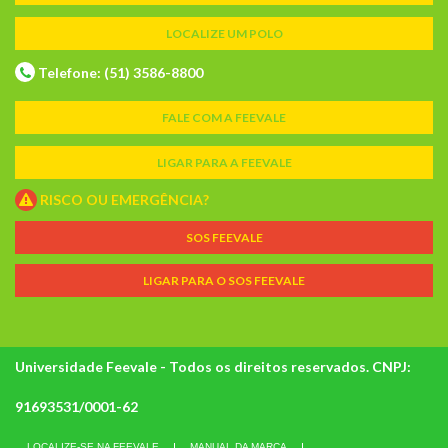
LOCALIZE UM POLO
Telefone: (51) 3586-8800
FALE COM A FEEVALE
LIGAR PARA A FEEVALE
RISCO OU EMERGÊNCIA?
SOS FEEVALE
LIGAR PARA O SOS FEEVALE
Universidade Feevale - Todos os direitos reservados. CNPJ:
91693531/0001-62
LOCALIZE-SE NA FEEVALE
MANUAL DA MARCA