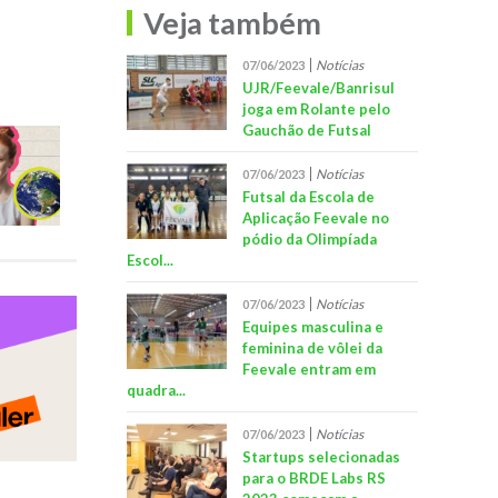
Veja também
Notícias
07/06/2023
UJR/Feevale/Banrisul
joga em Rolante pelo
Gauchão de Futsal
Notícias
07/06/2023
Futsal da Escola de
Aplicação Feevale no
pódio da Olimpíada
Escol...
Notícias
07/06/2023
Equipes masculina e
feminina de vôlei da
Feevale entram em
quadra...
Notícias
07/06/2023
Startups selecionadas
para o BRDE Labs RS