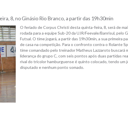
eira, 8, no Ginásio Rio Branco, a partir das 19h30min
O feriado de Corpus Christi desta quinta-feira, 8, será de ma
rodada para a equipe Sub-20 da UJR/Feevale/Banrisul, pelo 
Futsal. O time jogará, a partir das 19h30min, a sua primeira pa
de casa na competição. Para o confronto contra o Rolante Sp
time comandado pelo treinador Matheus Lazzaroto buscará 
liderança do grupo C, com seis pontos após duas partidas rea
rival do tricolor hamburguense é quinto colocado, tendo um 
disputado e nenhum ponto somado.