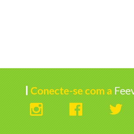
Conecte-se com a
Feev