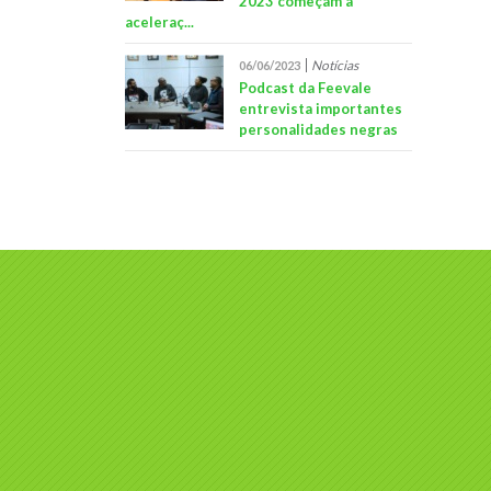
2023 começam a
aceleraç...
Notícias
06/06/2023
Podcast da Feevale
entrevista importantes
personalidades negras