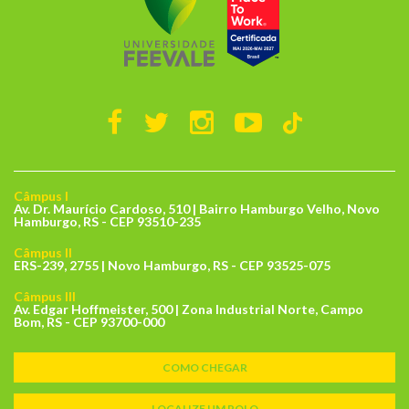
Câmpus I
Av. Dr. Maurício Cardoso, 510 | Bairro Hamburgo Velho, Novo
Hamburgo, RS - CEP 93510-235
Câmpus II
ERS-239, 2755 | Novo Hamburgo, RS - CEP 93525-075
Câmpus III
Av. Edgar Hoffmeister, 500 | Zona Industrial Norte, Campo
Bom, RS - CEP 93700-000
COMO CHEGAR
LOCALIZE UM POLO