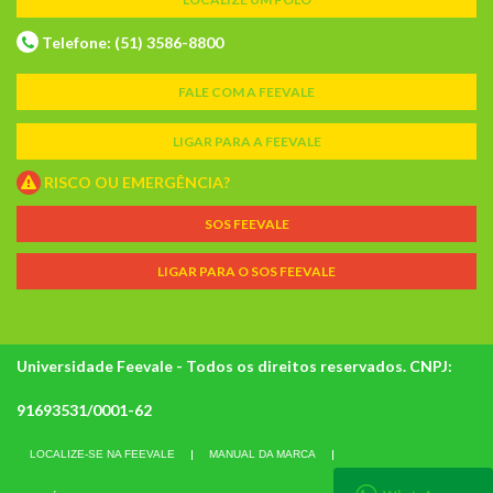
Telefone: (51) 3586-8800
FALE COM A FEEVALE
LIGAR PARA A FEEVALE
RISCO OU EMERGÊNCIA?
SOS FEEVALE
LIGAR PARA O SOS FEEVALE
Universidade Feevale - Todos os direitos reservados. CNPJ:
91693531/0001-62
LOCALIZE-SE NA FEEVALE
MANUAL DA MARCA