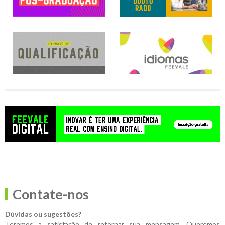
Contate-nos
Dúvidas ou sugestões?
Teremos a satisfação de retornar sua mensagem. Queremos