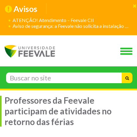
Avisos
ATENÇÃO! Atendimento – Feevale CII
Aviso de segurança: a Feevale não solicita a instalação de aplicativos
Professores da Feevale
participam de atividades no
retorno das férias