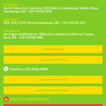
Câmpus I
Av. Dr. Maurício Cardoso, 510 | Bairro Hamburgo Velho, Novo
Hamburgo, RS - CEP 93510-235
Câmpus II
ERS-239, 2755 | Novo Hamburgo, RS - CEP 93525-075
Câmpus III
Av. Edgar Hoffmeister, 500 | Zona Industrial Norte, Campo
Bom, RS - CEP 93700-000
COMO CHEGAR
LOCALIZE UM POLO
Telefone: (51) 3586-8800
FALE COM A FEEVALE
LIGAR PARA A FEEVALE
RISCO OU EMERGÊNCIA?