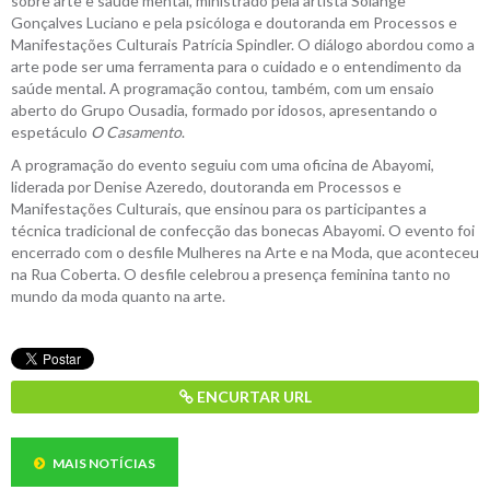
sobre arte e saúde mental, ministrado pela artista Solange
Gonçalves Luciano e pela psicóloga e doutoranda em Processos e
Manifestações Culturais Patrícia Spindler. O diálogo abordou como a
arte pode ser uma ferramenta para o cuidado e o entendimento da
saúde mental. A programação contou, também, com um ensaio
aberto do Grupo Ousadia, formado por idosos, apresentando o
espetáculo
O Casamento
.
A programação do evento seguiu com uma oficina de Abayomi,
liderada por Denise Azeredo, doutoranda em Processos e
Manifestações Culturais, que ensinou para os participantes a
técnica tradicional de confecção das bonecas Abayomi. O evento foi
encerrado com o desfile Mulheres na Arte e na Moda, que aconteceu
na Rua Coberta. O desfile celebrou a presença feminina tanto no
mundo da moda quanto na arte.
ENCURTAR URL
MAIS NOTÍCIAS