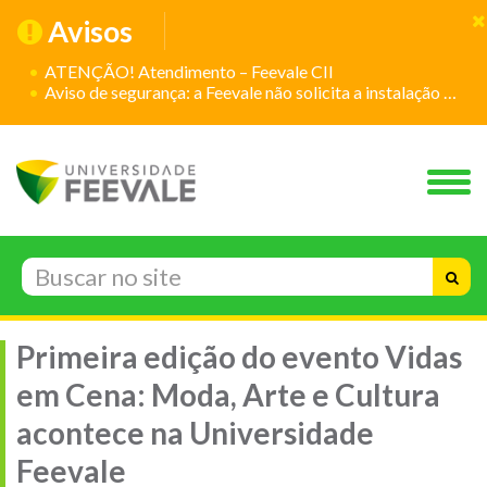
Avisos
ATENÇÃO! Atendimento – Feevale CII
Aviso de segurança: a Feevale não solicita a instalação de aplicativos
Primeira edição do evento Vidas
em Cena: Moda, Arte e Cultura
acontece na Universidade
Feevale