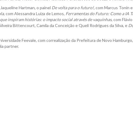
Jaqueline Hartman, o painel
De volta para o futuro!
, com Marcus Tonin e
ola
, com Alessandra Luiza de Lemos,
Ferramentas do Futuro: Como a IA 
 que inspiram histórias: o impacto social através de vaquinhas
, com Flávio
 Silveira Bittencourt, Camila da Conceição e Queli Rodrigues da Silva, e
D
ersidade Feevale, com correalização da Prefeitura de Novo Hamburgo, 
ia partner.