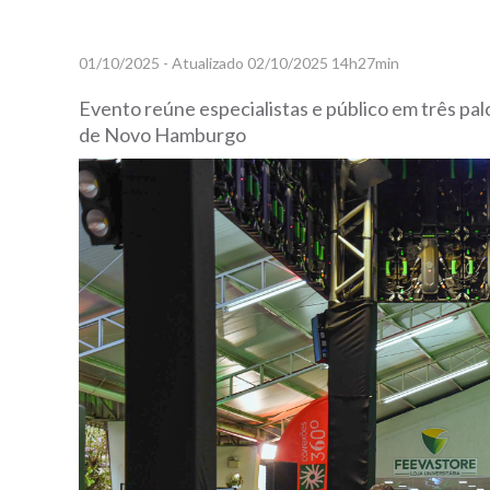
01/10/2025 - Atualizado 02/10/2025 14h27min
Evento reúne especialistas e público em três pa
de Novo Hamburgo