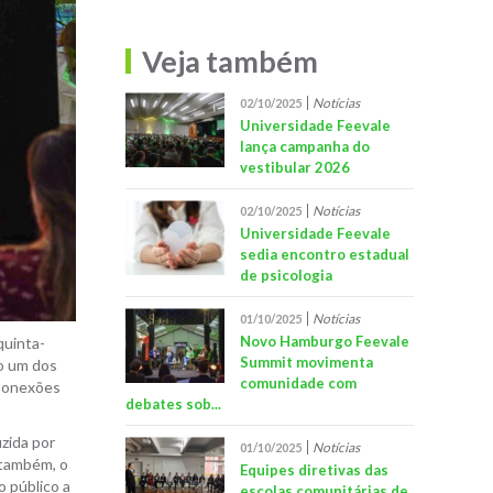
Veja também
Notícias
02/10/2025
Universidade Feevale
lança campanha do
vestibular 2026
Notícias
02/10/2025
Universidade Feevale
sedia encontro estadual
de psicologia
Notícias
01/10/2025
Novo Hamburgo Feevale
quinta-
Summit movimenta
mo um dos
comunidade com
 Conexões
debates sob...
uzida por
Notícias
01/10/2025
 também, o
Equipes diretivas das
o público a
escolas comunitárias de