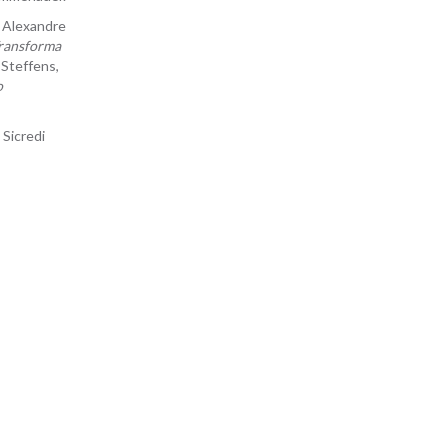
 Alexandre
Transforma
 Steffens,
o
Sicredi