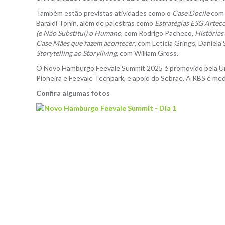
Também estão previstas atividades como o
Case Docile
com 
Baraldi Tonin, além de palestras como
Estratégias ESG Artec
(e Não Substitui) o Humano
, com Rodrigo Pacheco,
Histórias
Case Mães que fazem acontecer
, com Leticia Grings, Daniela
Storytelling ao Storyliving
, com William Gross.
O Novo Hamburgo Feevale Summit 2025 é promovido pela Univ
Pioneira e Feevale Techpark, e apoio do Sebrae. A RBS é med
Confira algumas fotos