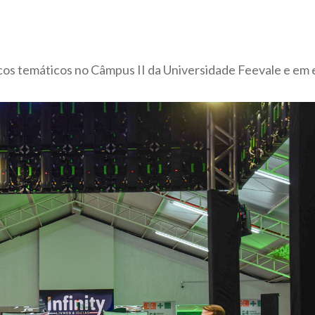
lcos temáticos no Câmpus II da Universidade Feevale e em