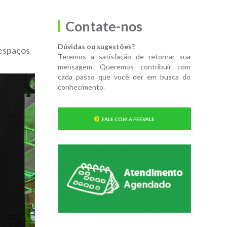
Contate-nos
Dúvidas ou sugestões?
 espaços
Teremos a satisfação de retornar sua
mensagem. Queremos contribuir com
cada passo que você der em busca do
conhecimento.
FALE COM A FEEVALE