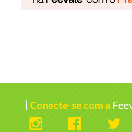
Conecte-se com a
Feev