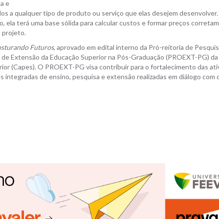
a e
dos a qualquer tipo de produto ou serviço que elas desejem desenvolver
o, ela terá uma base sólida para calcular custos e formar preços corretam
 projeto.
sturando Futuros
, aprovado em edital interno da Pró-reitoria de Pesquis
a de Extensão da Educação Superior na Pós-Graduação (PROEXT-PG) da
or (Capes). O PROEXT-PG visa contribuir para o fortalecimento das ati
s integradas de ensino, pesquisa e extensão realizadas em diálogo com 