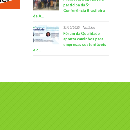
participa da 5ª
Conferência Brasileira
de A...
Notícias
31/10/2025
Fórum da Qualidade
aponta caminhos para
empresas sustentáveis
e c...