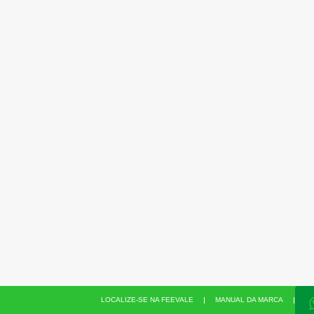
LOCALIZE-SE NA FEEVALE
MANUAL DA MARCA
PO