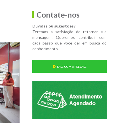
Contate-nos
Dúvidas ou sugestões?
Teremos a satisfação de retornar sua
mensagem. Queremos contribuir com
cada passo que você der em busca do
conhecimento.
FALE COM A FEEVALE