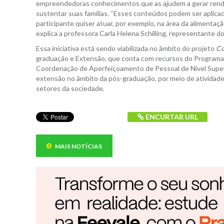
empreendedoras conhecimentos que as ajudem a gerar rend
sustentar suas famílias. “Esses conteúdos podem ser aplica
participante quiser atuar, por exemplo, na área da alimentaçã
explica a professora Carla Helena Schilling, representante do
Essa iniciativa está sendo viabilizada no âmbito do projeto
Co
graduação e Extensão, que conta com recursos do Program
Coordenação de Aperfeiçoamento de Pessoal de Nível Superi
extensão no âmbito da pós-graduação, por meio de atividade
setores da sociedade.
ENCURTAR URL
MAIS NOTÍCIAS