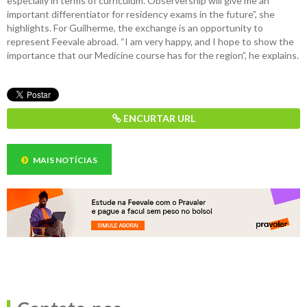
especially in terms of curriculum. Observership will give me an
important differentiator for residency exams in the future”, she
highlights. For Guilherme, the exchange is an opportunity to
represent Feevale abroad. “I am very happy, and I hope to show the
importance that our Medicine course has for the region”, he explains.
ENCURTAR URL
MAIS NOTÍCIAS