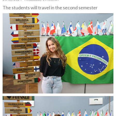
The students will travel in the second semester