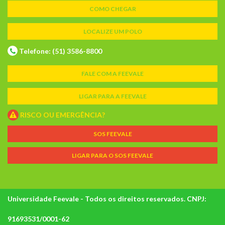
COMO CHEGAR
LOCALIZE UM POLO
Telefone: (51) 3586-8800
FALE COM A FEEVALE
LIGAR PARA A FEEVALE
RISCO OU EMERGÊNCIA?
SOS FEEVALE
LIGAR PARA O SOS FEEVALE
Universidade Feevale - Todos os direitos reservados. CNPJ:
91693531/0001-62