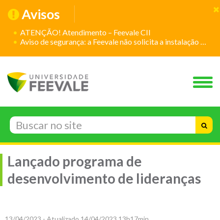
Avisos
ATENÇÃO! Atendimento – Feevale CII
Aviso de segurança: a Feevale não solicita a instalação de aplicativos
Lançado programa de
desenvolvimento de lideranças
13/04/2023 - Atualizado 14/04/2023 13h17min