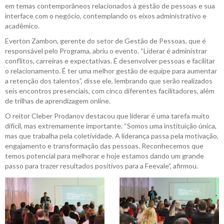
em temas contemporâneos relacionados à gestão de pessoas e sua
interface com o negócio, contemplando os eixos administrativo e
acadêmico.
Everton Zambon, gerente do setor de Gestão de Pessoas, que é
responsável pelo Programa, abriu o evento. “Liderar é administrar
conflitos, carreiras e expectativas. É desenvolver pessoas e facilitar
o relacionamento. É ter uma melhor gestão de equipe para aumentar
a retenção dos talentos”, disse ele, lembrando que serão realizados
seis encontros presenciais, com cinco diferentes facilitadores, além
de trilhas de aprendizagem online.
O reitor Cleber Prodanov destacou que liderar é uma tarefa muito
difícil, mas extremamente importante. “Somos uma instituição única,
mas que trabalha pela coletividade. A liderança passa pela motivação,
engajamento e transformação das pessoas. Reconhecemos que
temos potencial para melhorar e hoje estamos dando um grande
passo para trazer resultados positivos para a Feevale”, afirmou.