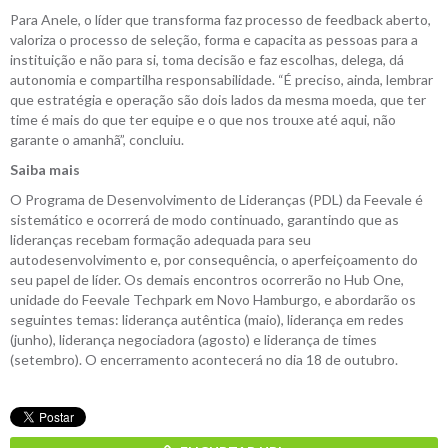
Para Anele, o líder que transforma faz processo de feedback aberto,
valoriza o processo de seleção, forma e capacita as pessoas para a
instituição e não para si, toma decisão e faz escolhas, delega, dá
autonomia e compartilha responsabilidade. “É preciso, ainda, lembrar
que estratégia e operação são dois lados da mesma moeda, que ter
time é mais do que ter equipe e o que nos trouxe até aqui, não
garante o amanhã”, concluiu.
Saiba mais
O Programa de Desenvolvimento de Lideranças (PDL) da Feevale é
sistemático e ocorrerá de modo continuado, garantindo que as
lideranças recebam formação adequada para seu
autodesenvolvimento e, por consequência, o aperfeiçoamento do
seu papel de líder. Os demais encontros ocorrerão no Hub One,
unidade do Feevale Techpark em Novo Hamburgo, e abordarão os
seguintes temas: liderança autêntica (maio), liderança em redes
(junho), liderança negociadora (agosto) e liderança de times
(setembro). O encerramento acontecerá no dia 18 de outubro.