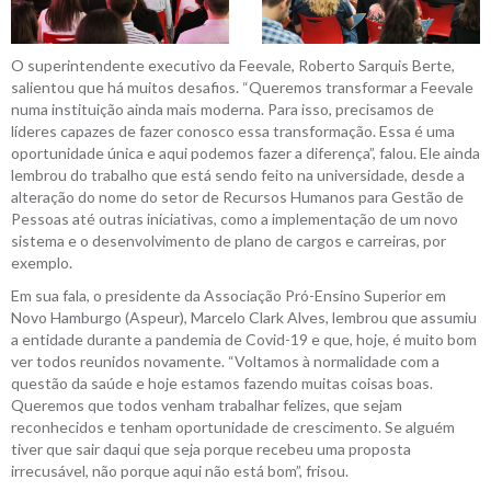
O superintendente executivo da Feevale, Roberto Sarquis Berte,
salientou que há muitos desafios. “Queremos transformar a Feevale
numa instituição ainda mais moderna. Para isso, precisamos de
líderes capazes de fazer conosco essa transformação. Essa é uma
oportunidade única e aqui podemos fazer a diferença”, falou. Ele ainda
lembrou do trabalho que está sendo feito na universidade, desde a
alteração do nome do setor de Recursos Humanos para Gestão de
Pessoas até outras iniciativas, como a implementação de um novo
sistema e o desenvolvimento de plano de cargos e carreiras, por
exemplo.
Em sua fala, o presidente da Associação Pró-Ensino Superior em
Novo Hamburgo (Aspeur), Marcelo Clark Alves, lembrou que assumiu
a entidade durante a pandemia de Covid-19 e que, hoje, é muito bom
ver todos reunidos novamente. “Voltamos à normalidade com a
questão da saúde e hoje estamos fazendo muitas coisas boas.
Queremos que todos venham trabalhar felizes, que sejam
reconhecidos e tenham oportunidade de crescimento. Se alguém
tiver que sair daqui que seja porque recebeu uma proposta
irrecusável, não porque aqui não está bom”, frisou.