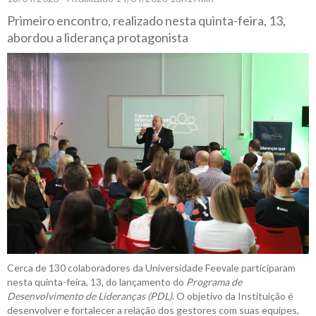
Primeiro encontro, realizado nesta quinta-feira, 13,
abordou a liderança protagonista
Cerca de 130 colaboradores da Universidade Feevale participaram
nesta quinta-feira, 13, do lançamento do
Programa de
Desenvolvimento de Lideranças (PDL)
. O objetivo da Instituição é
desenvolver e fortalecer a relação dos gestores com suas equipes,