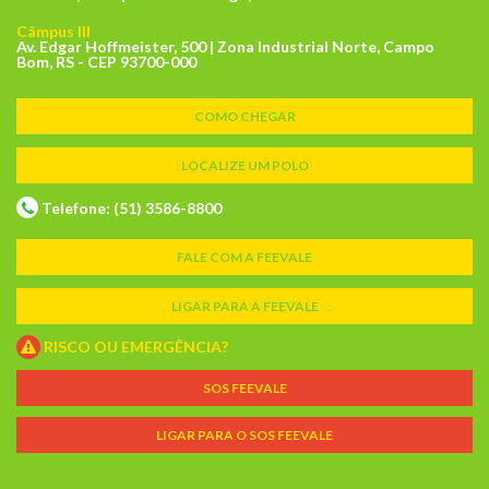
Câmpus III
Av. Edgar Hoffmeister, 500 | Zona Industrial Norte, Campo
Bom, RS - CEP 93700-000
COMO CHEGAR
LOCALIZE UM POLO
Telefone: (51) 3586-8800
FALE COM A FEEVALE
LIGAR PARA A FEEVALE
RISCO OU EMERGÊNCIA?
SOS FEEVALE
LIGAR PARA O SOS FEEVALE