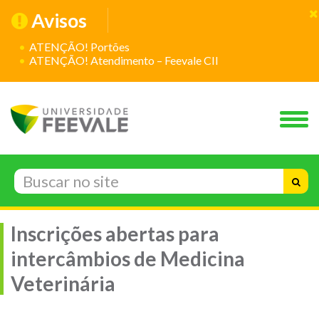
Avisos
ATENÇÃO! Portões
ATENÇÃO! Atendimento – Feevale CII
Inscrições abertas para
intercâmbios de Medicina
Veterinária