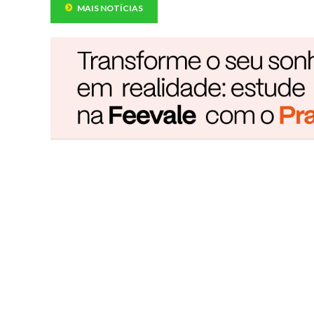
MAIS NOTÍCIAS