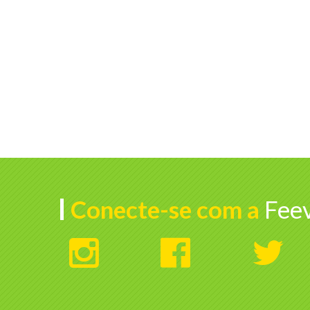
Conecte-se com a
Feev