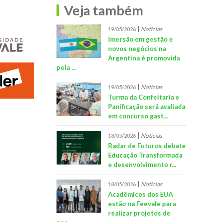
Veja também
Notícias
19/05/2026
Imersão em gestão e
novos negócios na
Argentina é promovida
pela ...
Notícias
19/05/2026
Turma da Confeitaria e
Panificação será avaliada
em concurso gast...
Notícias
18/05/2026
Radar de Futuros debate
Educação Transformada
e desenvolvimento r...
Notícias
18/05/2026
Acadêmicos dos EUA
estão na Feevale para
realizar projetos de