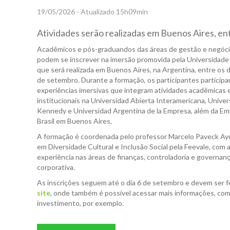
19/05/2026 - Atualizado 15h09min
Atividades serão realizadas em Buenos Aires, en
Acadêmicos e pós-graduandos das áreas de gestão e negóci
podem se inscrever na imersão promovida pela Universidade
que será realizada em Buenos Aires, na Argentina, entre os d
de setembro. Durante a formação, os participantes participa
experiências imersivas que integram atividades acadêmicas e
institucionais na Universidad Abierta Interamericana, Univer
Kennedy e Universidad Argentina de la Empresa, além da Em
Brasil em Buenos Aires.
A formação é coordenada pelo professor Marcelo Paveck Ay
em Diversidade Cultural e Inclusão Social pela Feevale, com 
experiência nas áreas de finanças, controladoria e governan
corporativa.
As inscrições seguem até o dia 6 de setembro e devem ser f
site
, onde também é possível acessar mais informações, co
investimento, por exemplo.