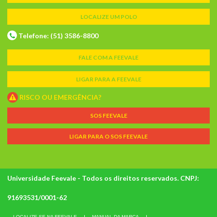
LOCALIZE UM POLO
Telefone: (51) 3586-8800
FALE COM A FEEVALE
LIGAR PARA A FEEVALE
RISCO OU EMERGÊNCIA?
SOS FEEVALE
LIGAR PARA O SOS FEEVALE
Universidade Feevale - Todos os direitos reservados. CNPJ:
91693531/0001-62
LOCALIZE-SE NA FEEVALE
MANUAL DA MARCA