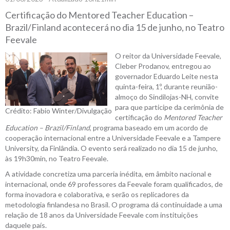
Certificação do Mentored Teacher Education –
Brazil/Finland acontecerá no dia 15 de junho, no Teatro
Feevale
O reitor da Universidade Feevale,
Cleber Prodanov, entregou ao
governador Eduardo Leite nesta
quinta-feira, 1º, durante reunião-
almoço do Sindilojas-NH, convite
para que participe da cerimônia de
Crédito: Fabio Winter/Divulgação
certificação do
Mentored Teacher
Education – Brazil/Finland
, programa baseado em um acordo de
cooperação internacional entre a Universidade Feevale e a Tampere
University, da Finlândia. O evento será realizado no dia 15 de junho,
às 19h30min, no Teatro Feevale.
A atividade concretiza uma parceria inédita, em âmbito nacional e
internacional, onde 69 professores da Feevale foram qualificados, de
forma inovadora e colaborativa, e serão os replicadores da
metodologia finlandesa no Brasil. O programa dá continuidade a uma
relação de 18 anos da Universidade Feevale com instituições
daquele país.