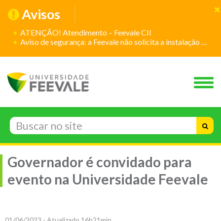
Avisos
ATENÇÃO! Atendimento – Feevale CII
Aviso de segurança: a Feevale não solicita a instalação de aplicativos
Governador é convidado para
evento na Universidade Feevale
01/06/2023 - Atualizado 16h21min