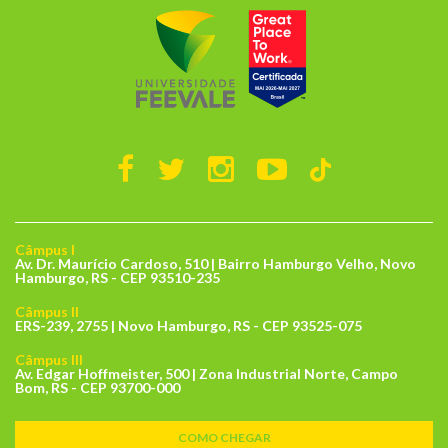
Câmpus I
Av. Dr. Maurício Cardoso, 510 | Bairro Hamburgo Velho, Novo
Hamburgo, RS - CEP 93510-235
Câmpus II
ERS-239, 2755 | Novo Hamburgo, RS - CEP 93525-075
Câmpus III
Av. Edgar Hoffmeister, 500 | Zona Industrial Norte, Campo
Bom, RS - CEP 93700-000
COMO CHEGAR