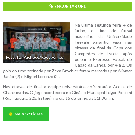
ENCURTAR URL
Na última segunda-feira, 4 de
junho, o time de futsal
masculino da Universidade
Feevale garantiu vaga nas
oitavas de final da Copa dos
Campeões de Esteio, após
Foto: Ita Pacheco/RSesportes
golear o Expresso Futsal, de
Capão da Canoa, por 4 a 2. Os
gols do time treinado por Zeca Brochier foram marcados por Aliomar
Júnior (2) e Miguel Lorenzo (2).
Nas oitavas de final, a equipe universitária enfrentará a Acesa, de
Charqueadas. O jogo acontecerá no Ginásio Municipal Edgar Piccioni
(Rua Taquara, 225, Esteio), no dia 15 de junho, às 21h30min.
MAIS NOTÍCIAS