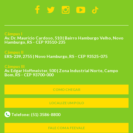
Câmpus I
Av. Dr. Maurício Cardoso, 510 | Bairro Hamburgo Velho, Novo
Hamburgo, RS - CEP 93510-235
Câmpus II
ERS-239, 2755 | Novo Hamburgo, RS - CEP 93525-075
Câmpus III
Av. Edgar Hoffmeister, 500 | Zona Industrial Norte, Campo
Bom, RS - CEP 93700-000
COMO CHEGAR
LOCALIZE UM POLO
Telefone: (51) 3586-8800
FALE COM A FEEVALE