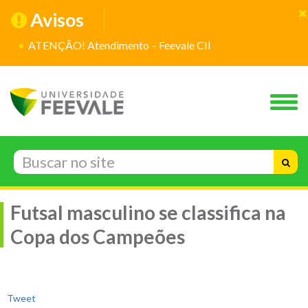
Avisos
ATENÇÃO! Atendimento – Feevale CII
Futsal masculino se classifica na
Copa dos Campeões
Tweet