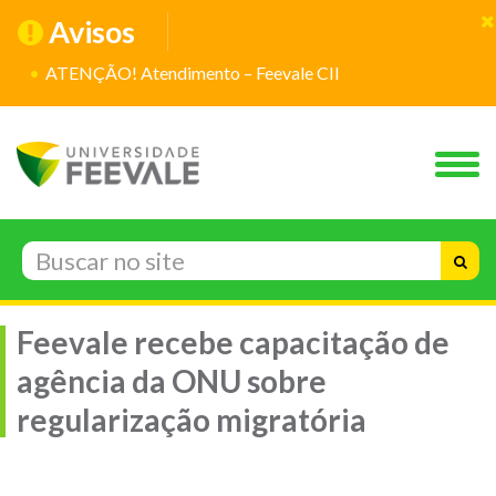
Avisos
ATENÇÃO! Atendimento – Feevale CII
Feevale recebe capacitação de
agência da ONU sobre
regularização migratória