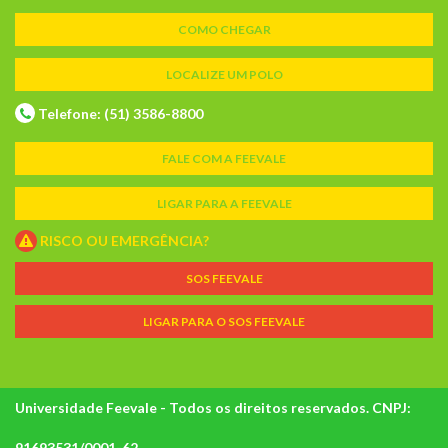
COMO CHEGAR
LOCALIZE UM POLO
Telefone: (51) 3586-8800
FALE COM A FEEVALE
LIGAR PARA A FEEVALE
RISCO OU EMERGÊNCIA?
SOS FEEVALE
LIGAR PARA O SOS FEEVALE
Universidade Feevale - Todos os direitos reservados. CNPJ:
91693531/0001-62