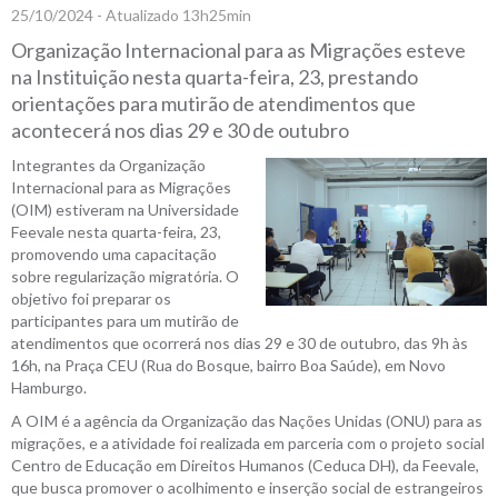
25/10/2024 - Atualizado 13h25min
Organização Internacional para as Migrações esteve
na Instituição nesta quarta-feira, 23, prestando
orientações para mutirão de atendimentos que
acontecerá nos dias 29 e 30 de outubro
Integrantes da Organização
Internacional para as Migrações
(OIM) estiveram na Universidade
Feevale nesta quarta-feira, 23,
promovendo uma capacitação
sobre regularização migratória. O
objetivo foi preparar os
participantes para um mutirão de
atendimentos que ocorrerá nos dias 29 e 30 de outubro, das 9h às
16h, na Praça CEU (Rua do Bosque, bairro Boa Saúde), em Novo
Hamburgo.
A OIM é a agência da Organização das Nações Unidas (ONU) para as
migrações, e a atividade foi realizada em parceria com o projeto social
Centro de Educação em Direitos Humanos (Ceduca DH), da Feevale,
que busca promover o acolhimento e inserção social de estrangeiros