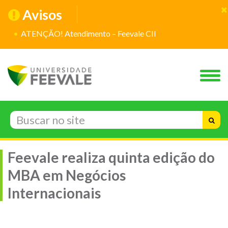
Avisos
ATENÇÃO! Atendimento – Feevale CII
Feevale realiza quinta edição do
MBA em Negócios
Internacionais