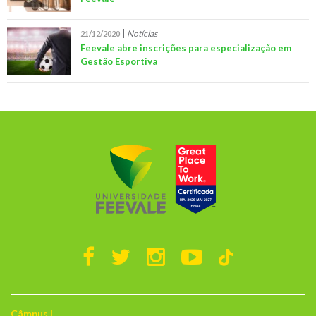
Notícias
21/12/2020
Feevale abre inscrições para especialização em
Gestão Esportiva
Câmpus I