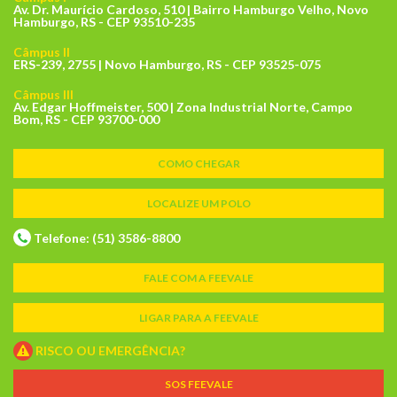
Av. Dr. Maurício Cardoso, 510 | Bairro Hamburgo Velho, Novo
Hamburgo, RS - CEP 93510-235
Câmpus II
ERS-239, 2755 | Novo Hamburgo, RS - CEP 93525-075
Câmpus III
Av. Edgar Hoffmeister, 500 | Zona Industrial Norte, Campo
Bom, RS - CEP 93700-000
COMO CHEGAR
LOCALIZE UM POLO
Telefone: (51) 3586-8800
FALE COM A FEEVALE
LIGAR PARA A FEEVALE
RISCO OU EMERGÊNCIA?
SOS FEEVALE