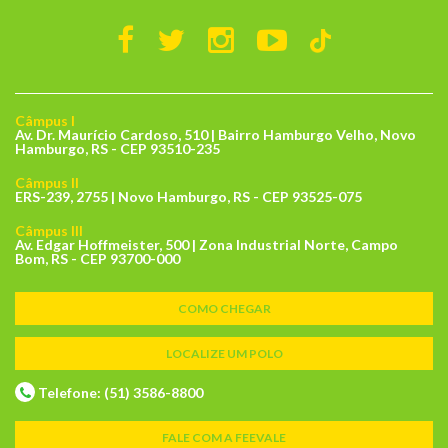
Câmpus I
Av. Dr. Maurício Cardoso, 510 | Bairro Hamburgo Velho, Novo
Hamburgo, RS - CEP 93510-235
Câmpus II
ERS-239, 2755 | Novo Hamburgo, RS - CEP 93525-075
Câmpus III
Av. Edgar Hoffmeister, 500 | Zona Industrial Norte, Campo
Bom, RS - CEP 93700-000
COMO CHEGAR
LOCALIZE UM POLO
Telefone: (51) 3586-8800
FALE COM A FEEVALE