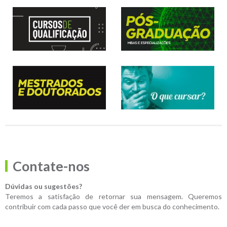
Contate-nos
Dúvidas ou sugestões?
Teremos a satisfação de retornar sua mensagem. Queremos
contribuir com cada passo que você der em busca do conhecimento.