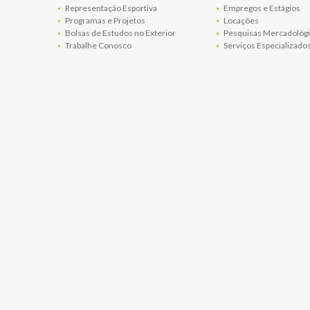
Representação Esportiva
Empregos e Estágios
Programas e Projetos
Locações
Bolsas de Estudos no Exterior
Pesquisas Mercadológi
Trabalhe Conosco
Serviços Especializado