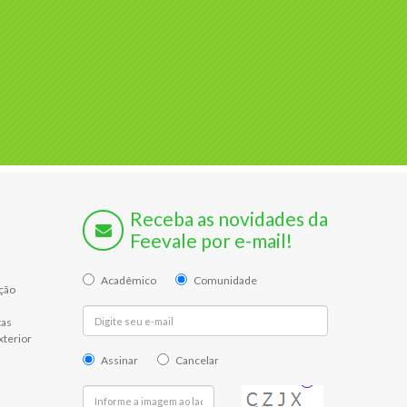
Receba as novidades da
Feevale por e-mail!
Acadêmico
Comunidade
ção
tas
xterior
Assinar
Cancelar