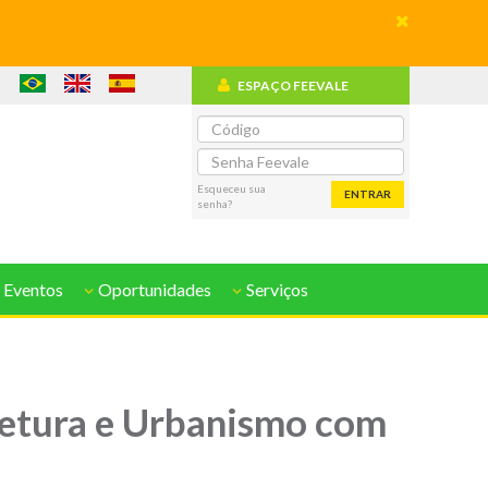
ESPAÇO FEEVALE
o
Esqueceu sua
ENTRAR
senha?
 Eventos
Oportunidades
Serviços
tetura e Urbanismo com