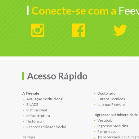
Conecte-se com a
Feev
Acesso Rápido
A Feevale
Doutorado
Avaliação Institucional
Cursos Técnicos
ENADE
Idiomas Feevale
Institucional
Ingressar na Universidade
Infraestrutura
Vestibular
Histórico
Ingresso Medicina
Responsabilidade Social
Reingresso
Cursos
Transferência de Outra I