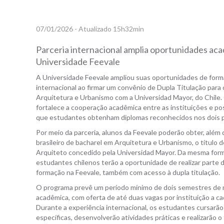
07/01/2026 - Atualizado 15h32min
Parceria internacional amplia oportunidades aca
Universidade Feevale
A Universidade Feevale ampliou suas oportunidades de for
internacional ao firmar um convênio de Dupla Titulação para 
Arquitetura e Urbanismo com a Universidad Mayor, do Chile.
fortalece a cooperação acadêmica entre as instituições e pos
que estudantes obtenham diplomas reconhecidos nos dois p
Por meio da parceria, alunos da Feevale poderão obter, além
brasileiro de bacharel em Arquitetura e Urbanismo, o título d
Arquiteto concedido pela Universidad Mayor. Da mesma form
estudantes chilenos terão a oportunidade de realizar parte 
formação na Feevale, também com acesso à dupla titulação.
O programa prevê um período mínimo de dois semestres de 
acadêmica, com oferta de até duas vagas por instituição a ca
Durante a experiência internacional, os estudantes cursarão 
específicas, desenvolverão atividades práticas e realizarão o