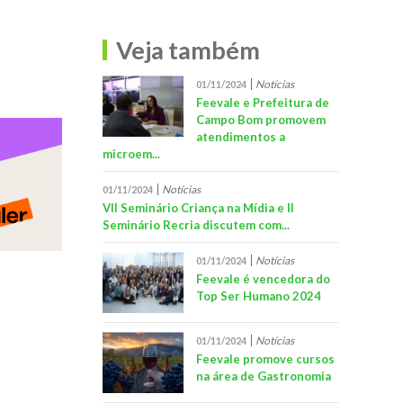
Veja também
Notícias
01/11/2024
Feevale e Prefeitura de
Campo Bom promovem
atendimentos a
microem...
Notícias
01/11/2024
VII Seminário Criança na Mídia e II
Seminário Recria discutem com...
Notícias
01/11/2024
Feevale é vencedora do
Top Ser Humano 2024
Notícias
01/11/2024
Feevale promove cursos
na área de Gastronomia