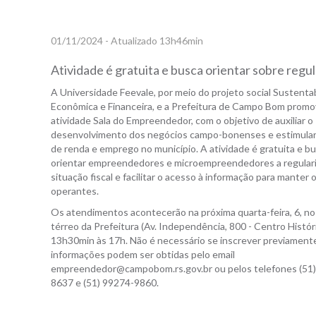
01/11/2024 - Atualizado 13h46min
Atividade é gratuita e busca orientar sobre regul
A Universidade Feevale, por meio do projeto social Sustenta
Econômica e Financeira, e a Prefeitura de Campo Bom prom
atividade Sala do Empreendedor, com o objetivo de auxiliar o
desenvolvimento dos negócios campo-bonenses e estimular
de renda e emprego no município. A atividade é gratuita e b
orientar empreendedores e microempreendedores a regular
situação fiscal e facilitar o acesso à informação para manter
operantes.
Os atendimentos acontecerão na próxima quarta-feira, 6, no
térreo da Prefeitura (Av. Independência, 800 - Centro Históri
13h30min às 17h. Não é necessário se inscrever previament
informações podem ser obtidas pelo email
empreendedor@campobom.rs.gov.br ou pelos telefones (51)
8637 e (51) 99274-9860.