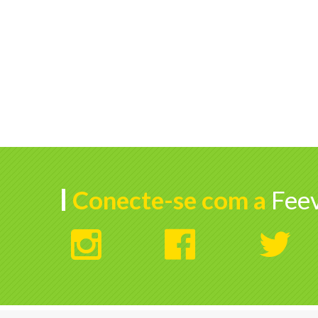
Conecte-se com a
Feev