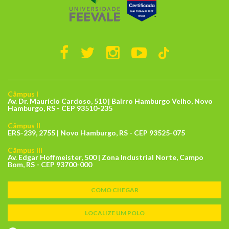
Câmpus I
Av. Dr. Maurício Cardoso, 510 | Bairro Hamburgo Velho, Novo
Hamburgo, RS - CEP 93510-235
Câmpus II
ERS-239, 2755 | Novo Hamburgo, RS - CEP 93525-075
Câmpus III
Av. Edgar Hoffmeister, 500 | Zona Industrial Norte, Campo
Bom, RS - CEP 93700-000
COMO CHEGAR
LOCALIZE UM POLO