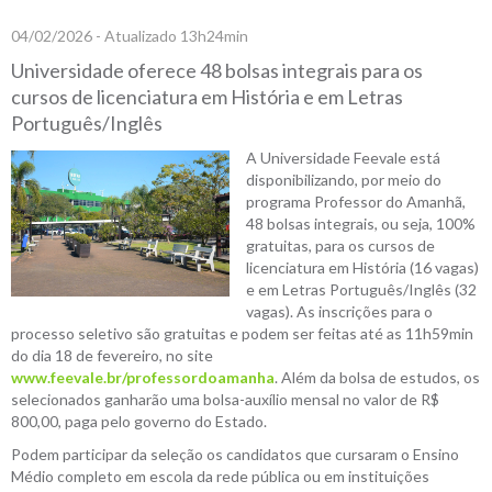
04/02/2026 - Atualizado 13h24min
Universidade oferece 48 bolsas integrais para os
cursos de licenciatura em História e em Letras
Português/Inglês
A Universidade Feevale está
disponibilizando, por meio do
programa Professor do Amanhã,
48 bolsas integrais, ou seja, 100%
gratuitas, para os cursos de
licenciatura em História (16 vagas)
e em Letras Português/Inglês (32
vagas). As inscrições para o
processo seletivo são gratuitas e podem ser feitas até as 11h59min
do dia 18 de fevereiro, no site
www.feevale.br/professordoamanha
. Além da bolsa de estudos, os
selecionados ganharão uma bolsa-auxílio mensal no valor de R$
800,00, paga pelo governo do Estado.
Podem participar da seleção os candidatos que cursaram o Ensino
Médio completo em escola da rede pública ou em instituições