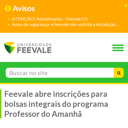
Avisos
ATENÇÃO! Atendimento – Feevale CII
Aviso de segurança: a Feevale não solicita a instalação de aplicativos
Feevale abre inscrições para
bolsas integrais do programa
Professor do Amanhã