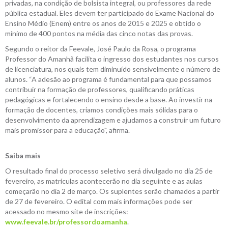
privadas, na condição de bolsista integral, ou professores da rede
pública estadual. Eles devem ter participado do Exame Nacional do
Ensino Médio (Enem) entre os anos de 2015 e 2025 e obtido o
mínimo de 400 pontos na média das cinco notas das provas.
Segundo o reitor da Feevale, José Paulo da Rosa, o programa
Professor do Amanhã facilita o ingresso dos estudantes nos cursos
de licenciatura, nos quais tem diminuído sensivelmente o número de
alunos. “A adesão ao programa é fundamental para que possamos
contribuir na formação de professores, qualificando práticas
pedagógicas e fortalecendo o ensino desde a base. Ao investir na
formação de docentes, criamos condições mais sólidas para o
desenvolvimento da aprendizagem e ajudamos a construir um futuro
mais promissor para a educação", afirma.
Saiba mais
O resultado final do processo seletivo será divulgado no dia 25 de
fevereiro, as matrículas acontecerão no dia seguinte e as aulas
começarão no dia 2 de março. Os suplentes serão chamados a partir
de 27 de fevereiro. O edital com mais informações pode ser
acessado no mesmo site de inscrições:
www.feevale.br/professordoamanha
.