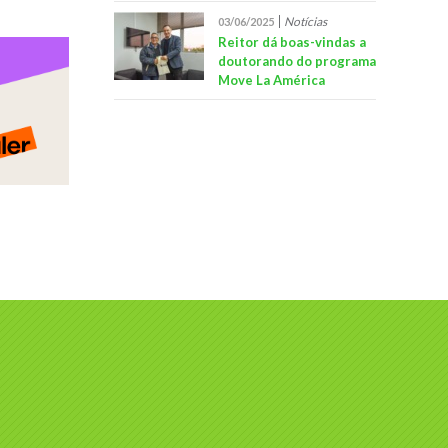
Notícias
03/06/2025
Reitor dá boas-vindas a
doutorando do programa
Move La América