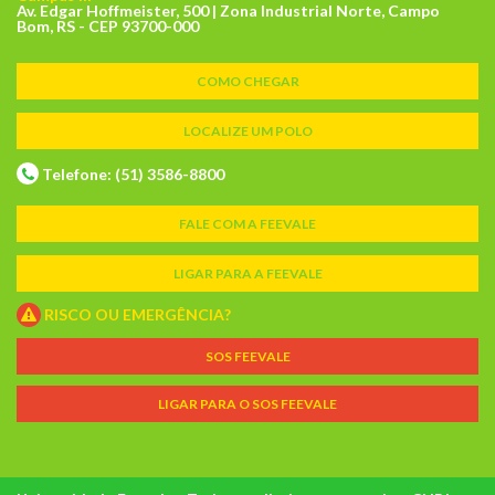
Av. Edgar Hoffmeister, 500 | Zona Industrial Norte, Campo
Bom, RS - CEP 93700-000
COMO CHEGAR
LOCALIZE UM POLO
Telefone: (51) 3586-8800
FALE COM A FEEVALE
LIGAR PARA A FEEVALE
RISCO OU EMERGÊNCIA?
SOS FEEVALE
LIGAR PARA O SOS FEEVALE