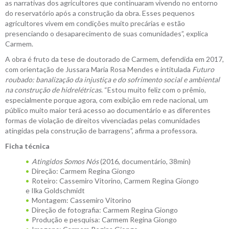
as narrativas dos agricultores que continuaram vivendo no entorno
do reservatório após a construção da obra. Esses pequenos
agricultores vivem em condições muito precárias e estão
presenciando o desaparecimento de suas comunidades”, explica
Carmem.
A obra é fruto da tese de doutorado de Carmem, defendida em 2017,
com orientação de Jussara Maria Rosa Mendes e intitulada
Futuro
roubado: banalização da injustiça e do sofrimento social e ambiental
na construção de hidrelétricas
. “Estou muito feliz com o prêmio,
especialmente porque agora, com exibição em rede nacional, um
público muito maior terá acesso ao documentário e as diferentes
formas de violação de direitos vivenciadas pelas comunidades
atingidas pela construção de barragens”, afirma a professora.
Ficha técnica
Atingidos Somos Nós
(2016, documentário, 38min)
Direção: Carmem Regina Giongo
Roteiro: Cassemiro Vitorino, Carmem Regina Giongo
e Ilka Goldschmidt
Montagem: Cassemiro Vitorino
Direção de fotografia: Carmem Regina Giongo
Produção e pesquisa: Carmem Regina Giongo