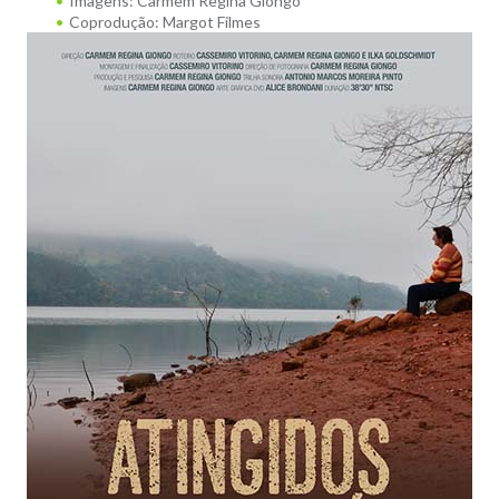
Imagens: Carmem Regina Giongo
Coprodução: Margot Filmes