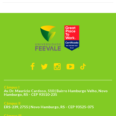
Câmpus I
Av. Dr. Maurício Cardoso, 510 | Bairro Hamburgo Velho, Novo
Hamburgo, RS - CEP 93510-235
Câmpus II
ERS-239, 2755 | Novo Hamburgo, RS - CEP 93525-075
Câmpus III