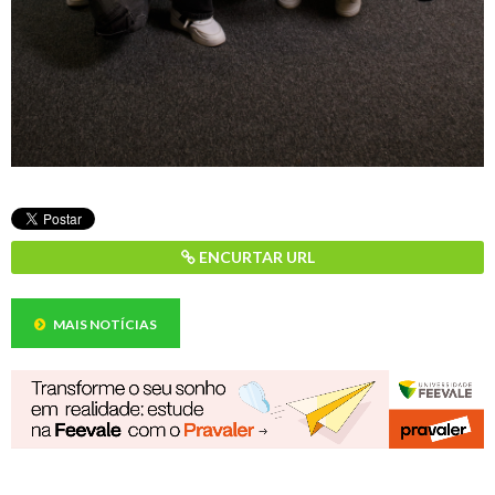
ENCURTAR URL
MAIS NOTÍCIAS