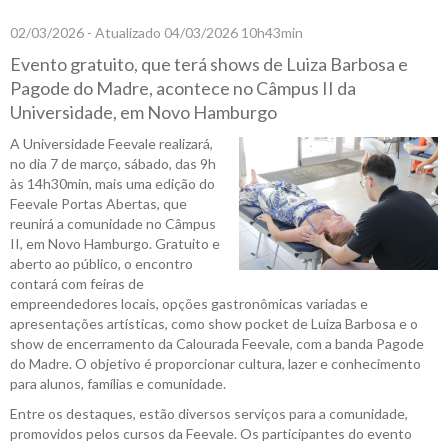
02/03/2026 - Atualizado 04/03/2026 10h43min
Evento gratuito, que terá shows de Luiza Barbosa e
Pagode do Madre, acontece no Câmpus II da
Universidade, em Novo Hamburgo
A Universidade Feevale realizará,
no dia 7 de março, sábado, das 9h
às 14h30min, mais uma edição do
Feevale Portas Abertas, que
reunirá a comunidade no Câmpus
II, em Novo Hamburgo. Gratuito e
aberto ao público, o encontro
contará com feiras de
empreendedores locais, opções gastronômicas variadas e
apresentações artísticas, como show pocket de Luiza Barbosa e o
show de encerramento da Calourada Feevale, com a banda Pagode
do Madre. O objetivo é proporcionar cultura, lazer e conhecimento
para alunos, famílias e comunidade.
Entre os destaques, estão diversos serviços para a comunidade,
promovidos pelos cursos da Feevale. Os participantes do evento