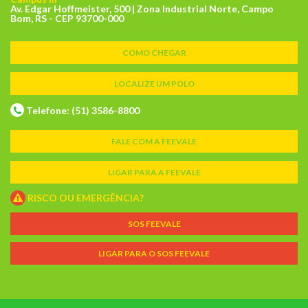
Av. Edgar Hoffmeister, 500 | Zona Industrial Norte, Campo
Bom, RS - CEP 93700-000
COMO CHEGAR
LOCALIZE UM POLO
Telefone: (51) 3586-8800
FALE COM A FEEVALE
LIGAR PARA A FEEVALE
RISCO OU EMERGÊNCIA?
SOS FEEVALE
LIGAR PARA O SOS FEEVALE