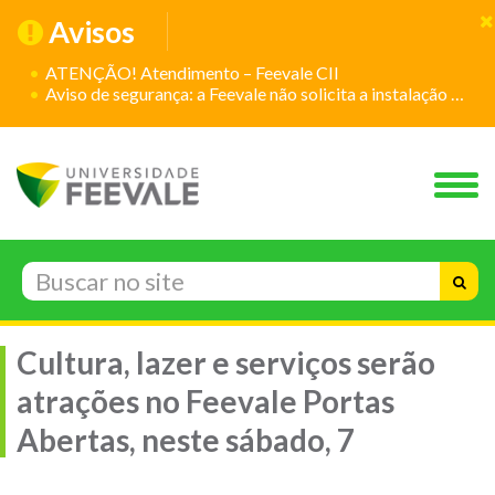
Avisos
ATENÇÃO! Atendimento – Feevale CII
Aviso de segurança: a Feevale não solicita a instalação de aplicativos
Cultura, lazer e serviços serão
atrações no Feevale Portas
Abertas, neste sábado, 7