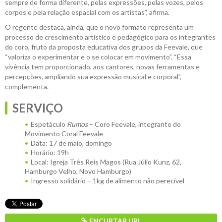
sempre de forma diferente, pelas expressões, pelas vozes, pelos
corpos e pela relação espacial com os artistas”, afirma.
O regente destaca, ainda, que o novo formato representa um
processo de crescimento artístico e pedagógico para os integrantes
do coro, fruto da proposta educativa dos grupos da Feevale, que
“valoriza o experimentar e o se colocar em movimento”. “Essa
vivência tem proporcionado, aos cantores, novas ferramentas e
percepções, ampliando sua expressão musical e corporal”,
complementa.
SERVIÇO
Espetáculo
Rumos
– Coro Feevale, integrante do
Movimento Coral Feevale
Data: 17 de maio, domingo
Horário: 19h
Local: Igreja Três Reis Magos (Rua Júlio Kunz, 62,
Hamburgo Velho, Novo Hamburgo)
Ingresso solidário – 1kg de alimento não perecível
ENCURTAR URL