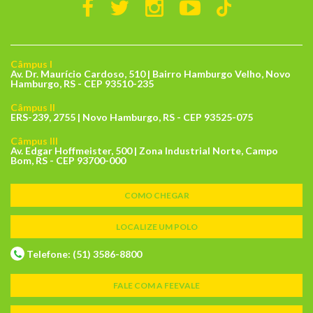
Câmpus I
Av. Dr. Maurício Cardoso, 510 | Bairro Hamburgo Velho, Novo
Hamburgo, RS - CEP 93510-235
Câmpus II
ERS-239, 2755 | Novo Hamburgo, RS - CEP 93525-075
Câmpus III
Av. Edgar Hoffmeister, 500 | Zona Industrial Norte, Campo
Bom, RS - CEP 93700-000
COMO CHEGAR
LOCALIZE UM POLO
Telefone: (51) 3586-8800
FALE COM A FEEVALE