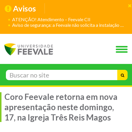
Avisos
ATENÇÃO! Atendimento – Feevale CII
Aviso de segurança: a Feevale não solicita a instalação de aplicativos
Coro Feevale retorna em nova
apresentação neste domingo,
17, na Igreja Três Reis Magos