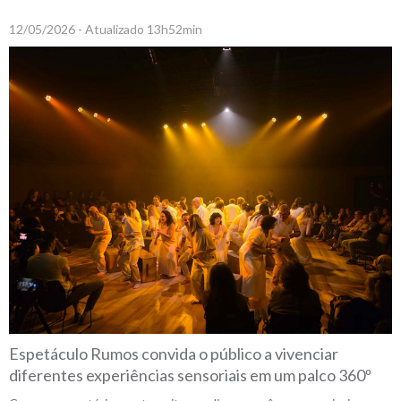
12/05/2026 - Atualizado 13h52min
Espetáculo Rumos convida o público a vivenciar
diferentes experiências sensoriais em um palco 360º