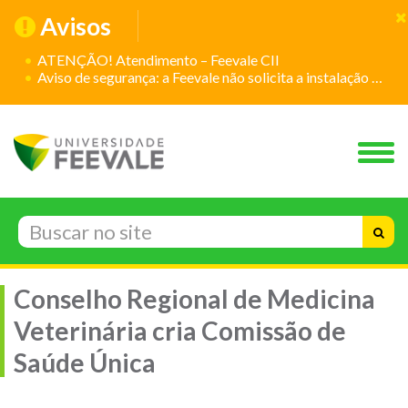
Avisos
ATENÇÃO! Atendimento – Feevale CII
Aviso de segurança: a Feevale não solicita a instalação de aplicativos
Conselho Regional de Medicina
Veterinária cria Comissão de
Saúde Única