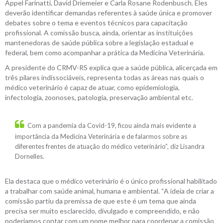
Appel Farinatti, David Driemeier e Carla Rosane Rodenbusch. Eles
deverão identificar demandas referentes à saúde única e promover
debates sobre o tema e eventos técnicos para capacitação
profissional. A comissão busca, ainda, orientar as instituições
mantenedoras de saúde pública sobre a legislação estadual e
federal, bem como acompanhar a prática da Medicina Veterinária.
A presidente do CRMV-RS explica que a saúde pública, alicerçada em
três pilares indissociáveis, representa todas as áreas nas quais o
médico veterinário é capaz de atuar, como epidemiologia,
infectologia, zoonoses, patologia, preservação ambiental etc.
Com a pandemia da Covid-19, ficou ainda mais evidente a
importância da Medicina Veterinária e de falarmos sobre as
diferentes frentes de atuação do médico veterinário”, diz Lisandra
Dornelles.
Ela destaca que o médico veterinário é o único profissional habilitado
a trabalhar com saúde animal, humana e ambiental. “A ideia de criar a
comissão partiu da premissa de que este é um tema que ainda
precisa ser muito esclarecido, divulgado e compreendido, e não
poderíamos contar com um nome melhor para coordenar a comissão