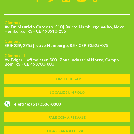
Câmpus I
Av. Dr. Maurício Cardoso, 510 | Bairro Hamburgo Velho, Novo
Hamburgo, RS - CEP 93510-235
Câmpus II
ERS-239, 2755 | Novo Hamburgo, RS - CEP 93525-075
Câmpus III
Av. Edgar Hoffmeister, 500 | Zona Industrial Norte, Campo
Bom, RS - CEP 93700-000
COMO CHEGAR
LOCALIZE UM POLO
Telefone: (51) 3586-8800
FALE COM A FEEVALE
LIGAR PARA A FEEVALE