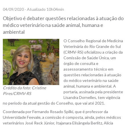
04/09/2020 - Atualizado 10h04min
Objetivo é debater questões relacionadas à atuação do
médico veterinário na saúde animal, humana e
ambiental
O Conselho Regional de Medicina
Veterinária do Rio Grande do Sul
(CRMV-RS) oficializou a criação da
Comissão de Saúde Única, um
órgão de consulta e
assessoramento técnico em
questões relacionadas à atuação
do médico veterinário na saúde
animal, humana e ambiental. A
Crédito da foto: Cristine
portaria, assinada pela presidente
Pires/CRMV-RS
Lisandra Dornelles, tem vigência
no período da atual gestão do Conselho, que vai até 2021.
Coordenada por Fernando Rosado Spilki, que é professor da
Universidade Feevale, a comissão é composta, ainda, pelos médicos
veterinários José Reck Júnior, Itajanara Elisângela Berlitz, Alícia