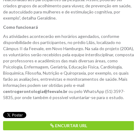
criados grupos de acolhimento para viuvez, de prevenção em saúde,
de autocuidado para mulheres e de estimulação cognitiva, por
exemplo”, detalha Geraldine.
Como funcionará
As atividades acontecerão em horários agendados, conforme
disponibilidade dos participantes, no prédio Lilás, localizado no
Câmpus II da Feevale, em Novo Hamburgo. Na sala do projeto (200A),
os voluntários serão recebidos pela equipe interdisciplinar, composta
por professores e acadêmicos das mais diversas áreas, como
Psicologia, Enfermagem, Geriatria, Educação Física, Cardiologia,
Bioquímica, Filosofia, Nutrição e Quiropraxia, por exemplo, os quais
farão as avaliações, entrevistas e monitoramentos de saúde. Mais
informações podem ser obtidas pelo e-mail
centrogerontologia@feevale.br
ou pelo WhatsApp (51) 3597-
5835, por onde também é possível voluntariar-se para o estudo.
ENCURTAR URL