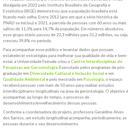
divulgada em 2022 pelo Instituto Brasileiro de Geografia e
Estatística (IBGE) demonstrou que a população brasileira está
ficando mais velha. Entre 2012 (ano em que a série histórica da
PNAD se iniciou) e 2021, a parcela de pessoas com 60 anos ou mais
saltou de 11,3% para 14,7% da população. Em números absolutos,
esse grupo etário passou de 22,3 milhões para 31,2 milhões, ou seja,
cresceu 39,8% no período.
Para acompanhar esse público e levantar dados que possam
estabelecer estratégias para melhorar sua qualidade de vida e bem-
estar, a Universidade Feevale criou o
Centro Interdisciplinar de
Pesquisas em Gerontologia
. Executado pelos programas de pós-
graduação em
Diversidade Cultural e Inclusão Social
e em
Qualidade Ambiental
e pelo mestrado em
Psicologia
, o espaço
receberá pessoas com mais de 50 anos para realizar estudos
interdisciplinares longitudinais na área da gerontologia. O objetivo é
acompanhar, ao longo do tempo, o processo de
desenvolvimento/envelhecimento dessas pessoas.
Conforme a coordenadora do projeto, professora Geraldine Alves
dos Santos, um estudo longitudinal acompanha, periodicamente, as
pessoas durante o seu desenvolvimento.