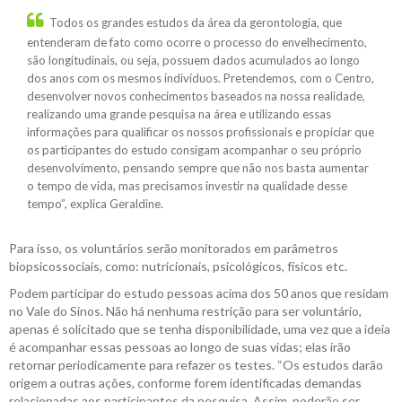
Todos os grandes estudos da área da gerontologia, que
entenderam de fato como ocorre o processo do envelhecimento,
são longitudinais, ou seja, possuem dados acumulados ao longo
dos anos com os mesmos indivíduos. Pretendemos, com o Centro,
desenvolver novos conhecimentos baseados na nossa realidade,
realizando uma grande pesquisa na área e utilizando essas
informações para qualificar os nossos profissionais e propiciar que
os participantes do estudo consigam acompanhar o seu próprio
desenvolvimento, pensando sempre que não nos basta aumentar
o tempo de vida, mas precisamos investir na qualidade desse
tempo”, explica Geraldine.
Para isso, os voluntários serão monitorados em parâmetros
biopsicossociais, como: nutricionais, psicológicos, físicos etc.
Podem participar do estudo pessoas acima dos 50 anos que residam
no Vale do Sinos. Não há nenhuma restrição para ser voluntário,
apenas é solicitado que se tenha disponibilidade, uma vez que a ideia
é acompanhar essas pessoas ao longo de suas vidas; elas irão
retornar periodicamente para refazer os testes. “Os estudos darão
origem a outras ações, conforme forem identificadas demandas
relacionadas aos participantes da pesquisa. Assim, poderão ser