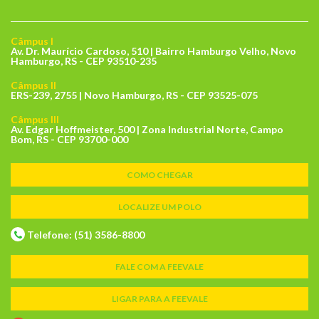
Câmpus I
Av. Dr. Maurício Cardoso, 510 | Bairro Hamburgo Velho, Novo
Hamburgo, RS - CEP 93510-235
Câmpus II
ERS-239, 2755 | Novo Hamburgo, RS - CEP 93525-075
Câmpus III
Av. Edgar Hoffmeister, 500 | Zona Industrial Norte, Campo
Bom, RS - CEP 93700-000
COMO CHEGAR
LOCALIZE UM POLO
Telefone: (51) 3586-8800
FALE COM A FEEVALE
LIGAR PARA A FEEVALE